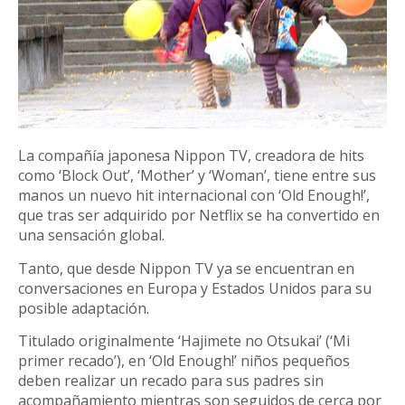
La compañía japonesa Nippon TV, creadora de hits
como ‘Block Out’, ‘Mother’ y ‘Woman’, tiene entre sus
manos un nuevo hit internacional con ‘Old Enough!’,
que tras ser adquirido por Netflix se ha convertido en
una sensación global.
Tanto, que desde Nippon TV ya se encuentran en
conversaciones en Europa y Estados Unidos para su
posible adaptación.
Titulado originalmente ‘Hajimete no Otsukai’ (‘Mi
primer recado’), en ‘Old Enough!’ niños pequeños
deben realizar un recado para sus padres sin
acompañamiento mientras son seguidos de cerca por