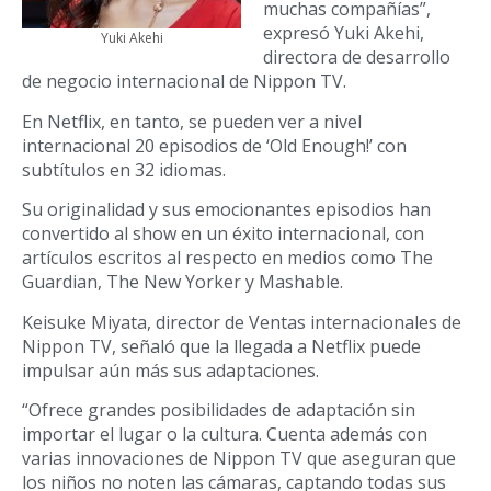
muchas compañías”,
expresó Yuki Akehi,
Yuki Akehi
directora de desarrollo
de negocio internacional de Nippon TV.
En Netflix, en tanto, se pueden ver a nivel
internacional 20 episodios de ‘Old Enough!’ con
subtítulos en 32 idiomas.
Su originalidad y sus emocionantes episodios han
convertido al show en un éxito internacional, con
artículos escritos al respecto en medios como The
Guardian, The New Yorker y Mashable.
Keisuke Miyata, director de Ventas internacionales de
Nippon TV, señaló que la llegada a Netflix puede
impulsar aún más sus adaptaciones.
“Ofrece grandes posibilidades de adaptación sin
importar el lugar o la cultura. Cuenta además con
varias innovaciones de Nippon TV que aseguran que
los niños no noten las cámaras, captando todas sus