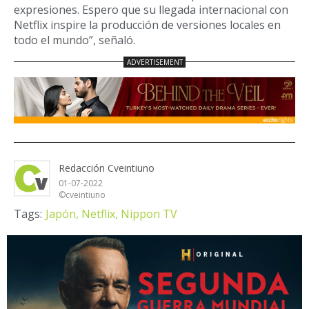
expresiones. Espero que su llegada internacional con
Netflix inspire la producción de versiones locales en
todo el mundo”, señaló.
Redacción Cveintiuno
01-07-2022
©cveintiuno
Tags:
Japón,
Netflix,
Nippon TV