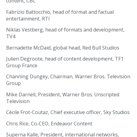
content, CBC
Fabrizio Battocchio, head of format and factual
entertainment, RTI
Niklas Vestberg, head of formats and development,
TV4
Bernadette McDaid, global head, Red Bull Studios
Julien Degroote, head of content development, TF1
Group France
Channing Dungey, Chairman, Warner Bros. Television
Group
Mike Darnell, President, Warner Bros. Unscripted
Television
Cécile Frot-Coutaz, Chief executive officer, Sky Studios
Chris Rice, Co-CEO, Endeavor Content
Superna Kalle, President, international networks,