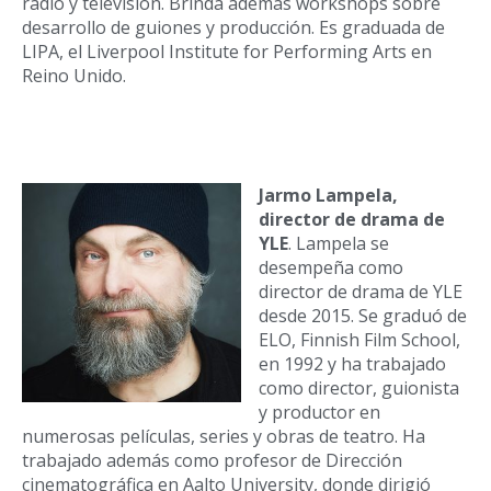
radio y televisión. Brinda además workshops sobre
desarrollo de guiones y producción. Es graduada de
LIPA, el Liverpool Institute for Performing Arts en
Reino Unido.
Jarmo Lampela,
director de drama de
YLE
. Lampela se
desempeña como
director de drama de YLE
desde 2015. Se graduó de
ELO, Finnish Film School,
en 1992 y ha trabajado
como director, guionista
y productor en
numerosas películas, series y obras de teatro. Ha
trabajado además como profesor de Dirección
cinematográfica en Aalto University, donde dirigió