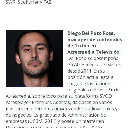
SWR, Südkurier y FAZ.
Diego Del Pozo Rosa,
manager de contenidos
de ficción en
Atresmedia Televisión
.
Del Pozo se desempeña
en Atresmedia Televisión
desde 2011. En su
posición actual está a
cargo de las ficciones
originales del sello Series
Atresmedia, sobre todo para su plataforma SVOD
Atresplayer Premium. Además, da clases en varios
masters en diferentes universidades audiovisuales y
de negocios. Es graduado de Administración de
empresas (UC3M, 2011) y posee un master en
Dirección de empresa audiovisual (EAE, 2015).