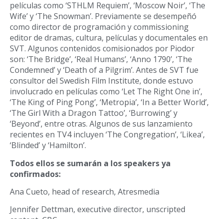
películas como ‘STHLM Requiem’, ‘Moscow Noir’, ‘The
Wife’ y ‘The Snowman’. Previamente se desempeñó
como director de programación y commissioning
editor de dramas, cultura, películas y documentales en
SVT. Algunos contenidos comisionados por Piodor
son: ‘The Bridge’, ‘Real Humans’, ‘Anno 1790’, ‘The
Condemned’ y ‘Death of a Pilgrim’. Antes de SVT fue
consultor del Swedish Film Institute, donde estuvo
involucrado en películas como ‘Let The Right One in’,
‘The King of Ping Pong’, ‘Metropia’, ‘In a Better World’,
‘The Girl With a Dragon Tattoo’, ‘Burrowing’ y
‘Beyond’, entre otras. Algunos de sus lanzamiento
recientes en TV4 incluyen ‘The Congregation’, ‘Likea’,
‘Blinded’ y ‘Hamilton’.
Todos ellos se sumarán a los speakers ya
confirmados:
Ana Cueto, head of research, Atresmedia
Jennifer Dettman, executive director, unscripted