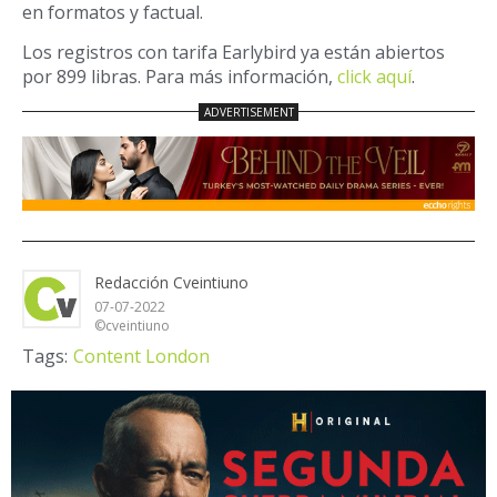
en formatos y factual.
Los registros con tarifa Earlybird ya están abiertos
por 899 libras. Para más información,
click aquí
.
Redacción Cveintiuno
07-07-2022
©cveintiuno
Tags:
Content London