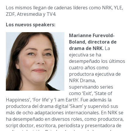
Los mismos llegan de cadenas líderes como NRK, YLE,
ZDF, Atresmedia y TV4.
Los nuevos speakers:
Marianne Furevold-
Boland, directora de
drama de NRK.
La
ejecutiva se ha
desempeñado los últimos
cuatro años como
productora ejecutiva de
NRK Drama,
supervisando series
como ‘Exit’, ‘State of
Happiness’, ‘For life’ y ‘I am Earth’. Fue además la
productora del drama digital ‘Skam’ y supervisó sus
más de ocho adaptaciones internacionales. En NRK se
ha desempeñado en diversos roles, como productora,
script doctor, escritora, periodista y presentadora de