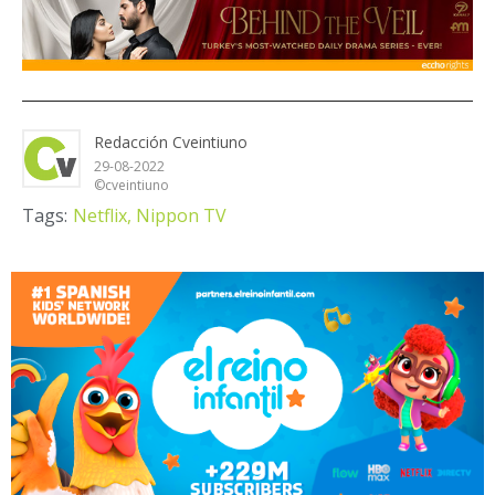
Redacción Cveintiuno
29-08-2022
©cveintiuno
Tags:
Netflix,
Nippon TV