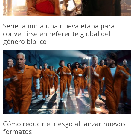
Seriella inicia una nueva etapa para
convertirse en referente global del
género bíblico
Cómo reducir el riesgo al lanzar nuevos
formatos