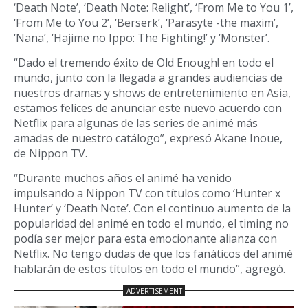
‘Death Note’, ‘Death Note: Relight’, ‘From Me to You 1’,
‘From Me to You 2’, ‘Berserk’, ‘Parasyte -the maxim’,
‘Nana’, ‘Hajime no Ippo: The Fighting!’ y ‘Monster’.
“Dado el tremendo éxito de Old Enough! en todo el
mundo, junto con la llegada a grandes audiencias de
nuestros dramas y shows de entretenimiento en Asia,
estamos felices de anunciar este nuevo acuerdo con
Netflix para algunas de las series de animé más
amadas de nuestro catálogo”, expresó Akane Inoue,
de Nippon TV.
“Durante muchos años el animé ha venido
impulsando a Nippon TV con títulos como ‘Hunter x
Hunter’ y ‘Death Note’. Con el continuo aumento de la
popularidad del animé en todo el mundo, el timing no
podía ser mejor para esta emocionante alianza con
Netflix. No tengo dudas de que los fanáticos del animé
hablarán de estos títulos en todo el mundo”, agregó.