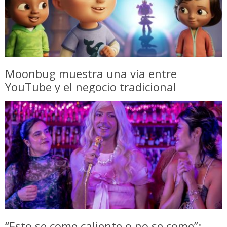
Moonbug muestra una vía entre
YouTube y el negocio tradicional
“Esto se come caliente o no se come”: