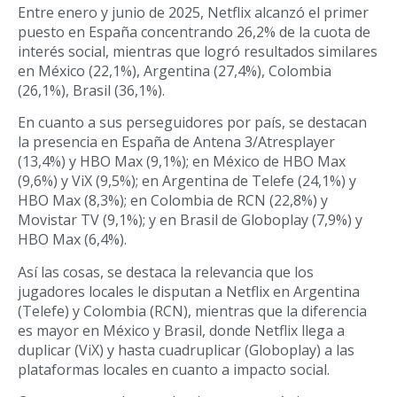
Entre enero y junio de 2025, Netflix alcanzó el primer
puesto en España concentrando 26,2% de la cuota de
interés social, mientras que logró resultados similares
en México (22,1%), Argentina (27,4%), Colombia
(26,1%), Brasil (36,1%).
En cuanto a sus perseguidores por país, se destacan
la presencia en España de Antena 3/Atresplayer
(13,4%) y HBO Max (9,1%); en México de HBO Max
(9,6%) y ViX (9,5%); en Argentina de Telefe (24,1%) y
HBO Max (8,3%); en Colombia de RCN (22,8%) y
Movistar TV (9,1%); y en Brasil de Globoplay (7,9%) y
HBO Max (6,4%).
Así las cosas, se destaca la relevancia que los
jugadores locales le disputan a Netflix en Argentina
(Telefe) y Colombia (RCN), mientras que la diferencia
es mayor en México y Brasil, donde Netflix llega a
duplicar (ViX) y hasta cuadruplicar (Globoplay) a las
plataformas locales en cuanto a impacto social.