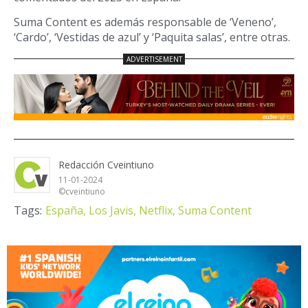
Suma Content es además responsable de ‘Veneno’,
‘Cardo’, ‘Vestidas de azul’ y ‘Paquita salas’, entre otras.
Redacción Cveintiuno
11-01-2024
©cveintiuno
Tags:
España,
Los Javis,
Netflix,
Suma Content