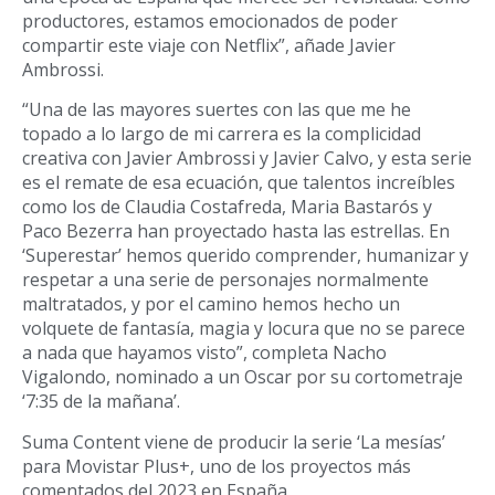
productores, estamos emocionados de poder
compartir este viaje con Netflix”, añade Javier
Ambrossi.
“Una de las mayores suertes con las que me he
topado a lo largo de mi carrera es la complicidad
creativa con Javier Ambrossi y Javier Calvo, y esta serie
es el remate de esa ecuación, que talentos increíbles
como los de Claudia Costafreda, Maria Bastarós y
Paco Bezerra han proyectado hasta las estrellas. En
‘Superestar’ hemos querido comprender, humanizar y
respetar a una serie de personajes normalmente
maltratados, y por el camino hemos hecho un
volquete de fantasía, magia y locura que no se parece
a nada que hayamos visto”, completa Nacho
Vigalondo, nominado a un Oscar por su cortometraje
‘7:35 de la mañana’.
Suma Content viene de producir la serie ‘La mesías’
para Movistar Plus+, uno de los proyectos más
comentados del 2023 en España.