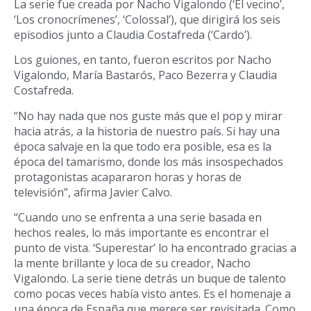
La serie fue creada por Nacho Vigalondo (‘El vecino’,
‘Los cronocrímenes’, ‘Colossal’), que dirigirá los seis
episodios junto a Claudia Costafreda (‘Cardo’).
Los guiones, en tanto, fueron escritos por Nacho
Vigalondo, María Bastarós, Paco Bezerra y Claudia
Costafreda.
“No hay nada que nos guste más que el pop y mirar
hacia atrás, a la historia de nuestro país. Si hay una
época salvaje en la que todo era posible, esa es la
época del tamarismo, donde los más insospechados
protagonistas acapararon horas y horas de
televisión”, afirma Javier Calvo.
“Cuando uno se enfrenta a una serie basada en
hechos reales, lo más importante es encontrar el
punto de vista. ‘Superestar’ lo ha encontrado gracias a
la mente brillante y loca de su creador, Nacho
Vigalondo. La serie tiene detrás un buque de talento
como pocas veces había visto antes. Es el homenaje a
una época de España que merece ser revisitada. Como