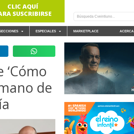
CLIC AQUÍ
ARA SUSCRIBIRSE
SECCIONES
ESPECIALES
MARKETPLACE
ACERCA
ie ‘Cómo
a mano de
ía