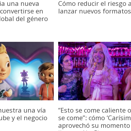
icia una nueva
Cómo reducir el riesgo a
convertirse en
lanzar nuevos formatos
lobal del género
uestra una vía
“Esto se come caliente 
be y el negocio
se come”: cómo ‘Carísim
aprovechó su momento