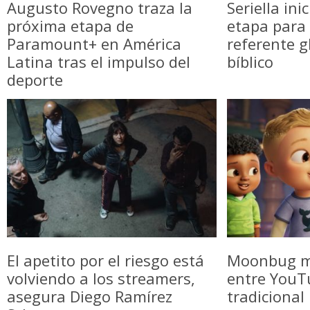
Augusto Rovegno traza la
Seriella in
próxima etapa de
etapa para 
Paramount+ en América
referente g
Latina tras el impulso del
bíblico
deporte
El apetito por el riesgo está
Moonbug m
volviendo a los streamers,
entre YouTu
asegura Diego Ramírez
tradicional