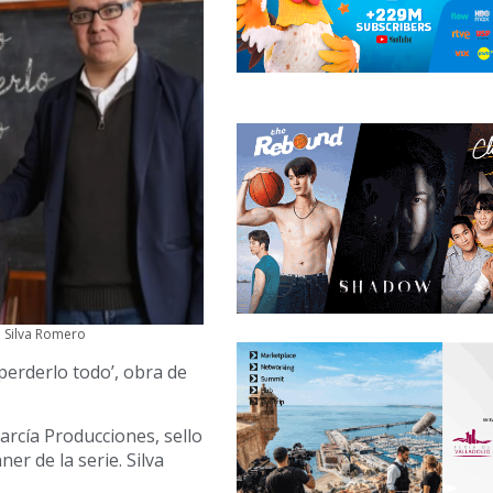
o Silva Romero
perderlo todo’, obra de
arcía Producciones, sello
er de la serie. Silva