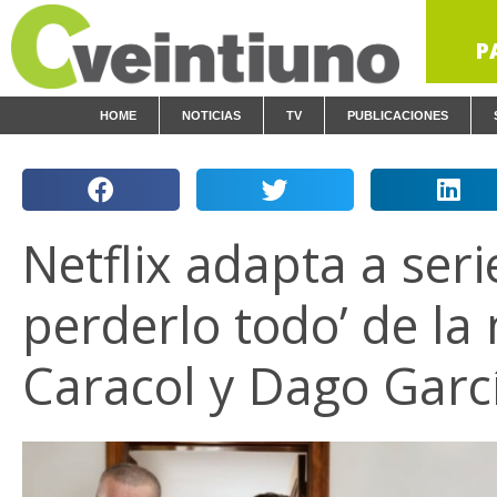
P
HOME
NOTICIAS
TV
PUBLICACIONES
Netflix adapta a ser
perderlo todo’ de l
Caracol y Dago Garc