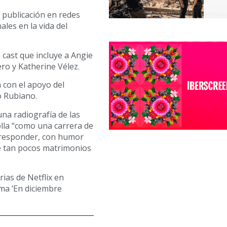
 publicación en redes
ales en la vida del
 cast que incluye a Angie
o y Katherine Vélez.
 con el apoyo del
o Rubiano.
na radiografía de las
olla “como una carrera de
n responder, con humor
ue tan pocos matrimonios
ias de Netflix en
ima ‘En diciembre