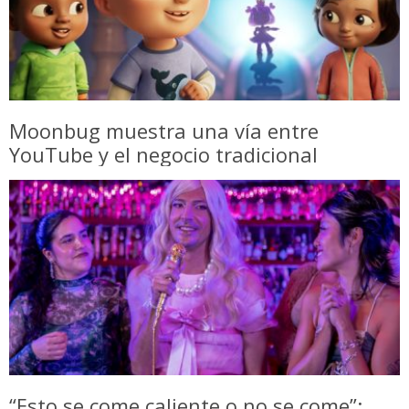
Moonbug muestra una vía entre
YouTube y el negocio tradicional
“Esto se come caliente o no se come”: