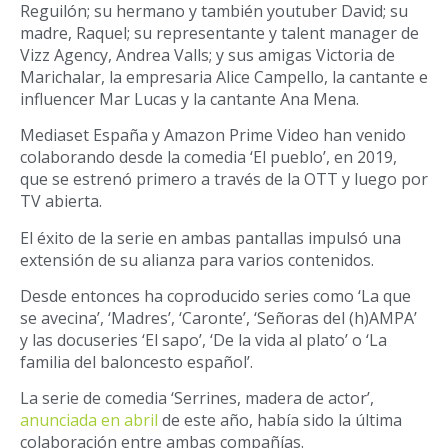
Reguilón; su hermano y también youtuber David; su
madre, Raquel; su representante y talent manager de
Vizz Agency, Andrea Valls; y sus amigas Victoria de
Marichalar, la empresaria Alice Campello, la cantante e
influencer Mar Lucas y la cantante Ana Mena.
Mediaset España y Amazon Prime Video han venido
colaborando desde la comedia ‘El pueblo’, en 2019,
que se estrenó primero a través de la OTT y luego por
TV abierta.
El éxito de la serie en ambas pantallas impulsó una
extensión de su alianza para varios contenidos.
Desde entonces ha coproducido series como ‘La que
se avecina’, ‘Madres’, ‘Caronte’, ‘Señoras del (h)AMPA’
y las docuseries ‘El sapo’, ‘De la vida al plato’ o ‘La
familia del baloncesto español’.
La serie de comedia ‘Serrines, madera de actor’,
anunciada en abril
de este año, había sido la última
colaboración entre ambas compañías.