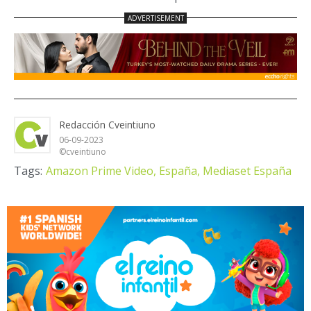
Redacción Cveintiuno
06-09-2023
©cveintiuno
Tags:
Amazon Prime Video,
España,
Mediaset España