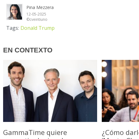
Pina Mezzera
12-05-2025
©cveintiuno
Tags:
Donald Trump
EN CONTEXTO
GammaTime quiere
¿Cómo darl