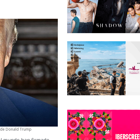
es de Donald Trump
o el mundo han firmado