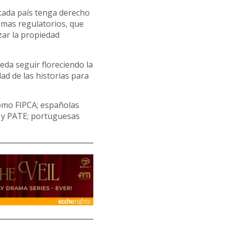
 cada país tenga derecho
temas regulatorios, que
zar la propiedad
eda seguir floreciendo la
dad de las historias para
como FIPCA; españolas
y PATE; portuguesas