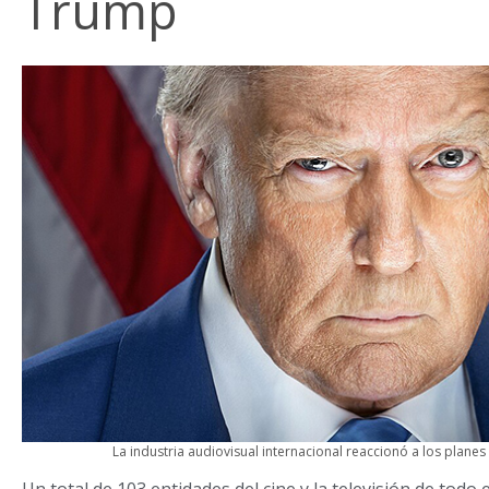
Trump
La industria audiovisual internacional reaccionó a los plan
Un total de 103 entidades del cine y la televisión de tod