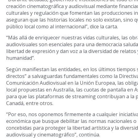
creación cinematográfica y audiovisual mediante financiac
culturales y regulación que fomentan las producciones i
aseguran que las historias locales no solo existan, sino q
público local como al internacional”, dice la carta.
“Más allá de enriquecer nuestras vidas culturales, las ob
audiovisuales son esenciales para una democracia salud
libertad de expresión y dan voz a la diversidad de relatos 
humanidad”.
Según manifiestan las entidades, en los últimos tiempos 
directos” a salvaguardas fundamentales como la Directiva
Comunicación Audiovisual en la Unión Europea, las oblig
local propuestas en Australia, las cuotas de pantalla en A
para que las plataformas de streaming contribuyan a la 
Canadá, entre otros.
“Por eso, nos oponemos firmemente a cualquier iniciativa 
económica que busque debilitar las normas nacionales o 
concebidas para proteger la libertad artística y la diversi
audiovisual y cinematográfico”, continúa.