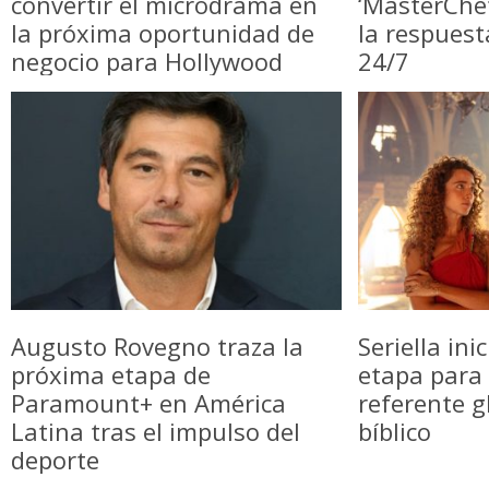
convertir el microdrama en
‘MasterChe
la próxima oportunidad de
la respuest
negocio para Hollywood
24/7
Augusto Rovegno traza la
Seriella in
próxima etapa de
etapa para 
Paramount+ en América
referente g
Latina tras el impulso del
bíblico
deporte