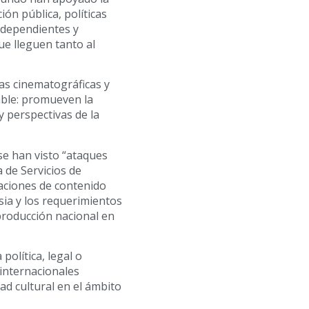
ión pública, políticas
ndependientes y
ue lleguen tanto al
ras cinematográficas y
able: promueven la
y perspectivas de la
se han visto “ataques
 de Servicios de
aciones de contenido
sia y los requerimientos
producción nacional en
política, legal o
internacionales
dad cultural en el ámbito