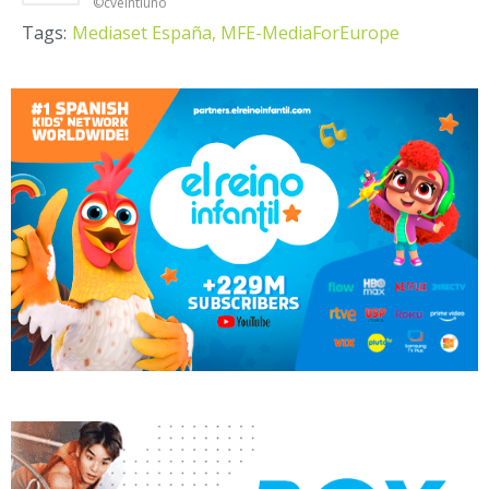
©cveintiuno
Tags:
Mediaset España,
MFE-MediaForEurope