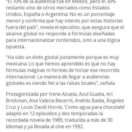
“El 70% de la audiencia fue en México, pero el 30%
restante vino de otros mercados como Estados
Unidos, España o Argentina. No es un porcentaje
menor y confirma que hay interés por estas historias
fuera del país”, revela el ejecutivo, que asegura que el
alcance global no responde a fórmulas diseñadas
para internacionalizar contenidos, sino a una lógica
opuesta.
“Ha sido un éxito global justamente porque es muy
mexicana. Lo que hemos aprendido es que no hay
fórmulas mágicas ni formas de forzar ese recorrido
internacional. La manera de llegar a audiencias
globales es siendo fiel a las raíces locales”, señala.
Protagonizada por Irene Azuela, Azul Guaita, Ari
Brickman, Ana Valeria Becerril, Andrés Baida, Ángeles
Cruz y Louis David Horné, ‘Como agua para chocolate’
adaptó en 12 episodios y dos temporadas la
recordada novela de 1989, traducida a más de 30
idiomas y ya llevada al cine en 1992.