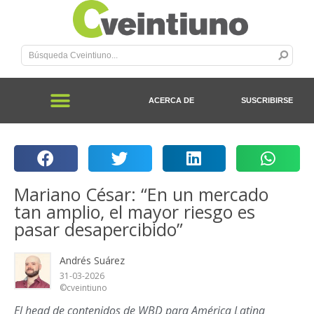
ACERCA DE
SUSCRIBIRSE
Mariano César: “En un mercado
tan amplio, el mayor riesgo es
pasar desapercibido”
Andrés Suárez
31-03-2026
©cveintiuno
El head de contenidos de WBD para América Latina