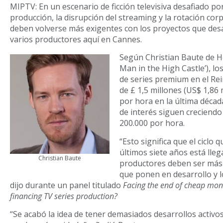
MIPTV: En un escenario de ficción televisiva desafiado po
producción, la disrupción del streaming y la rotación cor
deben volverse más exigentes con los proyectos que desa
varios productores aquí en Cannes.
Según Christian Baute de He
Man in the High Castle’), l
de series premium en el R
de £ 1,5 millones (US$ 1,86 
por hora en la última décad
de interés siguen creciendo
200.000 por hora.
“Esto significa que el ciclo 
últimos siete años está lleg
Christian Baute
productores deben ser más s
que ponen en desarrollo y l
dijo durante un panel titulado
Facing the end of cheap mone
financing TV series production?
“Se acabó la idea de tener demasiados desarrollos activos