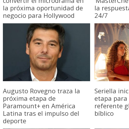
convertir el microdrama en
‘MasterChe
la próxima oportunidad de
la respuest
negocio para Hollywood
24/7
Augusto Rovegno traza la
Seriella in
próxima etapa de
etapa para 
Paramount+ en América
referente g
Latina tras el impulso del
bíblico
deporte