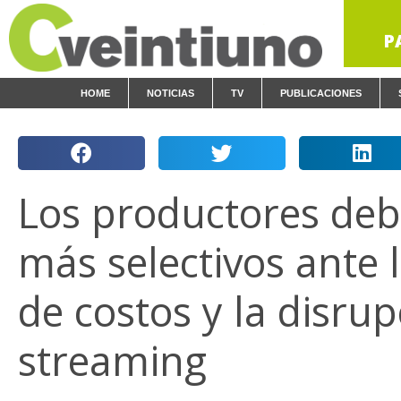
P
HOME
NOTICIAS
TV
PUBLICACIONES
Los productores deb
más selectivos ante 
de costos y la disrup
streaming