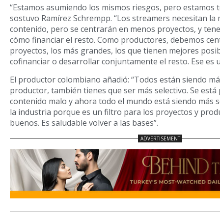
“Estamos asumiendo los mismos riesgos, pero estamos t
sostuvo Ramírez Schrempp. “Los streamers necesitan la 
contenido, pero se centrarán en menos proyectos, y ten
cómo financiar el resto. Como productores, debemos ce
proyectos, los más grandes, los que tienen mejores posib
cofinanciar o desarrollar conjuntamente el resto. Ese es 
El productor colombiano añadió: “Todos están siendo más
productor, también tienes que ser más selectivo. Se est
contenido malo y ahora todo el mundo está siendo más s
la industria porque es un filtro para los proyectos y pro
buenos. Es saludable volver a las bases”.