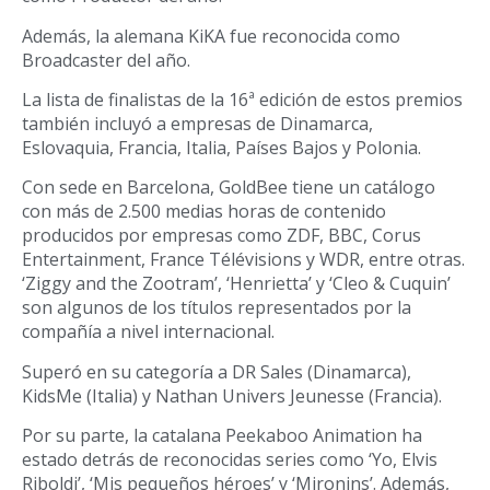
Además, la alemana KiKA fue reconocida como
Broadcaster del año.
La lista de finalistas de la 16ª edición de estos premios
también incluyó a empresas de Dinamarca,
Eslovaquia, Francia, Italia, Países Bajos y Polonia.
Con sede en Barcelona, GoldBee tiene un catálogo
con más de 2.500 medias horas de contenido
producidos por empresas como ZDF, BBC, Corus
Entertainment, France Télévisions y WDR, entre otras.
‘Ziggy and the Zootram’, ‘Henrietta’ y ‘Cleo & Cuquin’
son algunos de los títulos representados por la
compañía a nivel internacional.
Superó en su categoría a DR Sales (Dinamarca),
KidsMe (Italia) y Nathan Univers Jeunesse (Francia).
Por su parte, la catalana Peekaboo Animation ha
estado detrás de reconocidas series como ‘Yo, Elvis
Riboldi’, ‘Mis pequeños héroes’ y ‘Mironins’. Además,