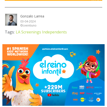
Gonzalo Larrea
03-04-2024
©cveintiuno
Tags:
LA Screenings Independents