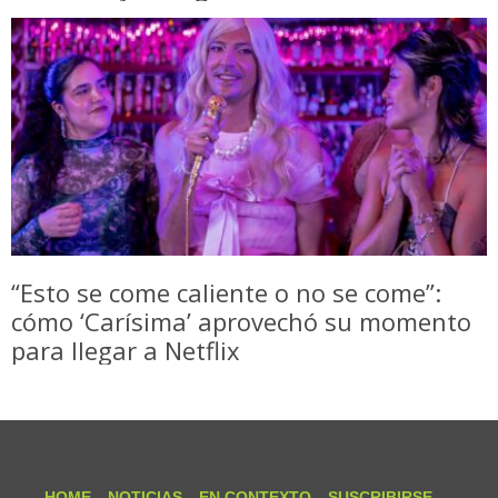
“Esto se come caliente o no se come”:
cómo ‘Carísima’ aprovechó su momento
para llegar a Netflix
HOME
NOTICIAS
EN CONTEXTO
SUSCRIBIRSE