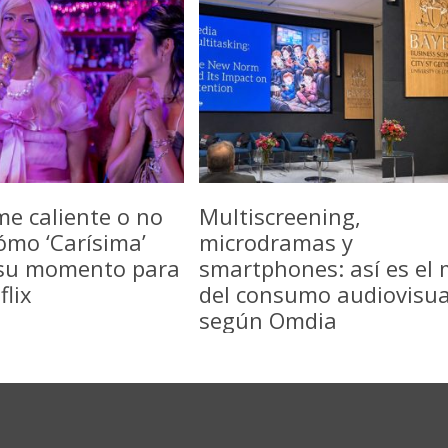
me caliente o no
Multiscreening,
ómo ‘Carísima’
microdramas y
 su momento para
smartphones: así es el
flix
del consumo audiovisua
según Omdia