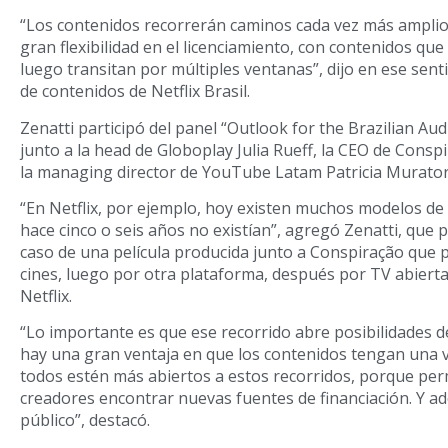
“Los contenidos recorrerán caminos cada vez más ampli
gran flexibilidad en el licenciamiento, con contenidos qu
luego transitan por múltiples ventanas”, dijo en ese senti
de contenidos de Netflix Brasil.
Zenatti participó del panel “Outlook for the Brazilian Aud
junto a la head de Globoplay Julia Rueff, la CEO de Cons
la managing director de YouTube Latam Patricia Murator
“En Netflix, por ejemplo, hoy existen muchos modelos de 
hace cinco o seis años no existían”, agregó Zenatti, que
caso de una película producida junto a Conspiração que 
cines, luego por otra plataforma, después por TV abierta
Netflix.
“Lo importante es que ese recorrido abre posibilidades d
hay una gran ventaja en que los contenidos tengan una v
todos estén más abiertos a estos recorridos, porque per
creadores encontrar nuevas fuentes de financiación. Y a
público”, destacó.