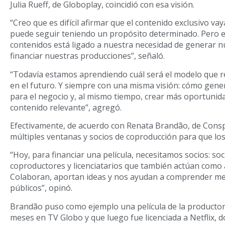
Julia Rueff, de Globoplay, coincidió con esa visión.
“Creo que es difícil afirmar que el contenido exclusivo v
puede seguir teniendo un propósito determinado. Pero es
contenidos está ligado a nuestra necesidad de generar n
financiar nuestras producciones”, señaló.
“Todavía estamos aprendiendo cuál será el modelo que r
en el futuro. Y siempre con una misma visión: cómo gene
para el negocio y, al mismo tiempo, crear más oportunid
contenido relevante”, agregó.
Efectivamente, de acuerdo con Renata Brandão, de Consp
múltiples ventanas y socios de coproducción para que los 
“Hoy, para financiar una película, necesitamos socios: soc
coproductores y licenciatarios que también actúan como a
Colaboran, aportan ideas y nos ayudan a comprender mejo
públicos”, opinó.
Brandão puso como ejemplo una película de la producto
meses en TV Globo y que luego fue licenciada a Netflix,