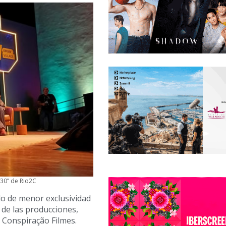
030” de Rio2C
lo de menor exclusividad
de las producciones,
y Conspiração Filmes.