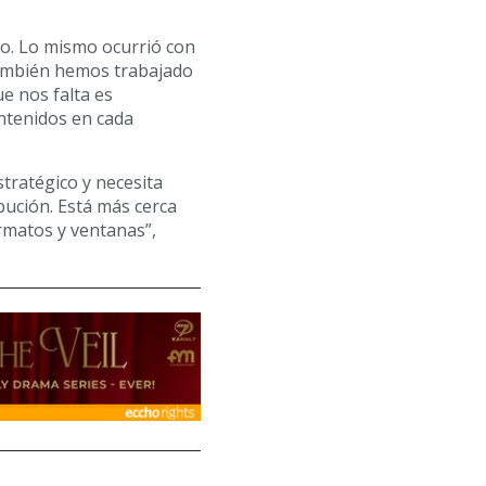
bo. Lo mismo ocurrió con
 También hemos trabajado
e nos falta es
ntenidos en cada
tratégico y necesita
bución. Está más cerca
rmatos y ventanas”,