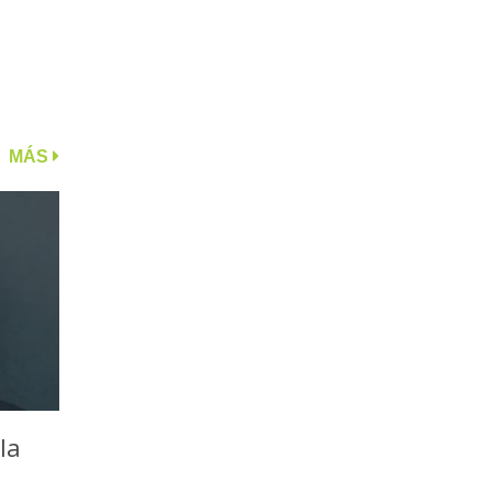
MÁS
la