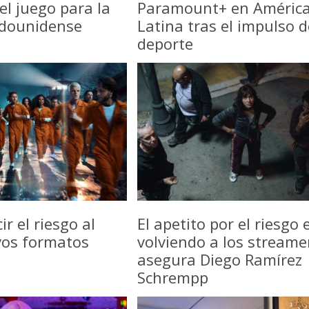
del juego para la
Paramount+ en Améric
adounidense
Latina tras el impulso d
deporte
r el riesgo al
El apetito por el riesgo 
vos formatos
volviendo a los streame
asegura Diego Ramírez
Schrempp