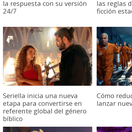
la respuesta con su versión
las reglas 
24/7
ficción est
Seriella inicia una nueva
Cómo reduci
etapa para convertirse en
lanzar nue
referente global del género
bíblico