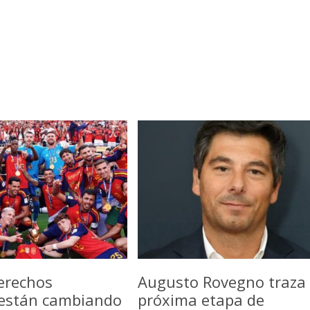
erechos
Augusto Rovegno traza 
 están cambiando
próxima etapa de