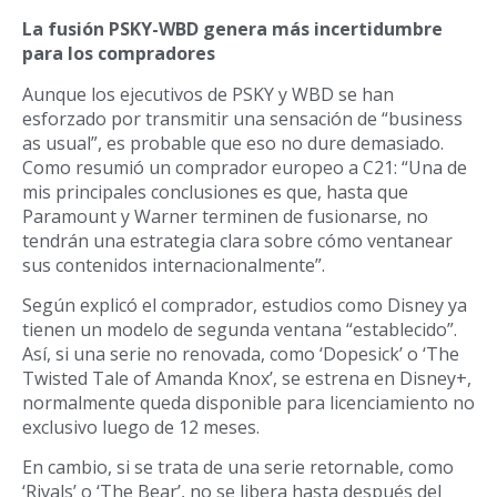
La fusión PSKY-WBD genera más incertidumbre
para los compradores
Aunque los ejecutivos de PSKY y WBD se han
esforzado por transmitir una sensación de “business
as usual”, es probable que eso no dure demasiado.
Como resumió un comprador europeo a C21: “Una de
mis principales conclusiones es que, hasta que
Paramount y Warner terminen de fusionarse, no
tendrán una estrategia clara sobre cómo ventanear
sus contenidos internacionalmente”.
Según explicó el comprador, estudios como Disney ya
tienen un modelo de segunda ventana “establecido”.
Así, si una serie no renovada, como ‘Dopesick’ o ‘The
Twisted Tale of Amanda Knox’, se estrena en Disney+,
normalmente queda disponible para licenciamiento no
exclusivo luego de 12 meses.
En cambio, si se trata de una serie retornable, como
‘Rivals’ o ‘The Bear’, no se libera hasta después del