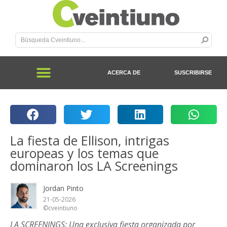
ACERCA DE
SUSCRIBIRSE
La fiesta de Ellison, intrigas
europeas y los temas que
dominaron los LA Screenings
Jordan Pinto
21-05-2026
©cveintiuno
LA SCREENINGS: Una exclusiva fiesta organizada por