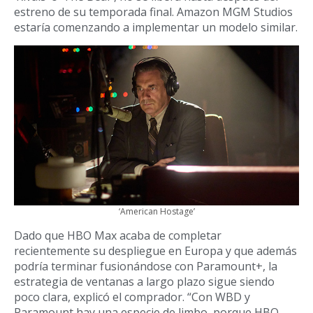
estreno de su temporada final. Amazon MGM Studios
estaría comenzando a implementar un modelo similar.
‘American Hostage’
Dado que HBO Max acaba de completar
recientemente su despliegue en Europa y que además
podría terminar fusionándose con Paramount+, la
estrategia de ventanas a largo plazo sigue siendo
poco clara, explicó el comprador. “Con WBD y
Paramount hay una especie de limbo, porque HBO