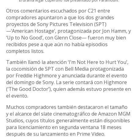
El drama legal ‘Cupertino’ fue presentado por Paramount
Otros comentarios escuchados por C21 entre
compradores apuntaron a que los dos grandes
proyectos de Sony Pictures Television (SPT)
—‘American Hostage’, protagonizada por Jon Hamm, y
‘Up to No Good’, con Glenn Close— fueron muy bien
recibidos pese a que aún no había episodios
completos listos.
También llamó la atención ‘I’m Not Here to Hurt You’,
la cocomisión de SPT con Bell Media protagonizada
por Freddie Highmore y anunciada durante el evento
del domingo de Sony. La serie contará con Highmore
(‘The Good Doctor’), quien además estuvo presente en
el evento.
Muchos compradores también destacaron el tamaño
y el alcance del slate cinematográfico de Amazon MGM
Studios, cuyos títulos generalmente están disponibles
para licenciamiento en segunda ventana 18 meses
después de su lanzamiento en Prime Video.