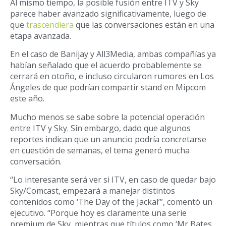
Al mismo tiempo, la posible fusión entre ITV y Sky
parece haber avanzado significativamente, luego de
que
trascendiera
que las conversaciones están en una
etapa avanzada.
En el caso de Banijay y All3Media, ambas compañías ya
habían señalado que el acuerdo probablemente se
cerrará en otoño, e incluso circularon rumores en Los
Ángeles de que podrían compartir stand en Mipcom
este año.
Mucho menos se sabe sobre la potencial operación
entre ITV y Sky. Sin embargo, dado que algunos
reportes indican que un anuncio podría concretarse
en cuestión de semanas, el tema generó mucha
conversación.
“Lo interesante será ver si ITV, en caso de quedar bajo
Sky/Comcast, empezará a manejar distintos
contenidos como ‘The Day of the Jackal’”, comentó un
ejecutivo. “Porque hoy es claramente una serie
premium de Sky, mientras que títulos como ‘Mr Bates