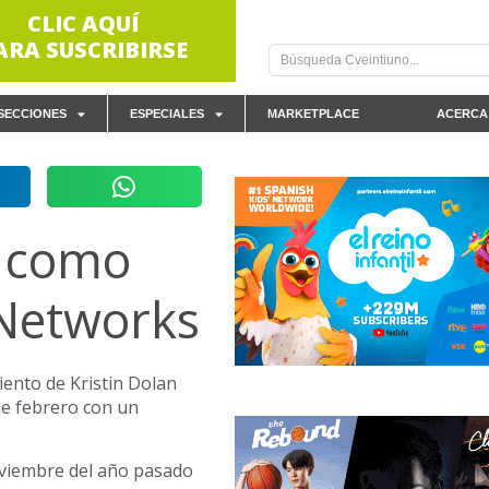
CLIC AQUÍ
ARA SUSCRIBIRSE
SECCIONES
ESPECIALES
MARKETPLACE
ACERCA
e como
Networks
ento de Kristin Dolan
de febrero con un
viembre del año pasado