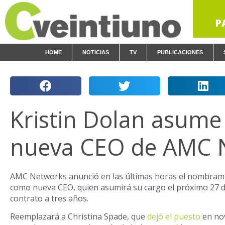
P
HOME
NOTICIAS
TV
PUBLICACIONES
Kristin Dolan asum
nueva CEO de AMC 
AMC Networks anunció en las últimas horas el nombrami
como nueva CEO, quien asumirá su cargo el próximo 27 
contrato a tres años.
Reemplazará a Christina Spade, que
dejó el puesto
en no