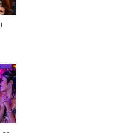
l
o no