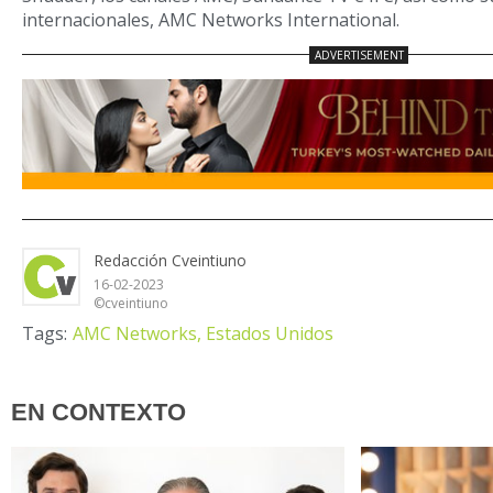
internacionales, AMC Networks International.
Redacción Cveintiuno
16-02-2023
©cveintiuno
Tags:
AMC Networks,
Estados Unidos
EN CONTEXTO