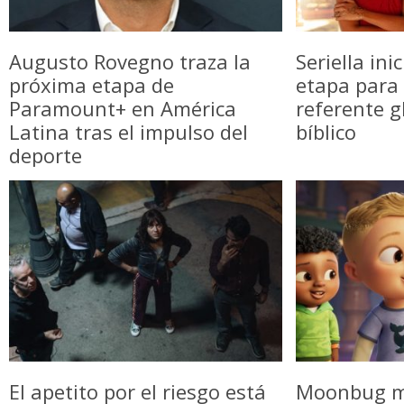
Augusto Rovegno traza la
Seriella in
próxima etapa de
etapa para 
Paramount+ en América
referente g
Latina tras el impulso del
bíblico
deporte
El apetito por el riesgo está
Moonbug m