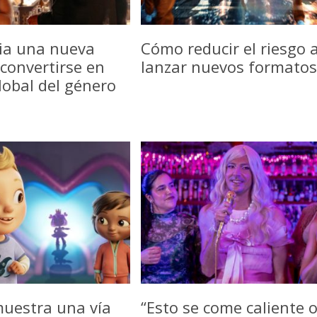
icia una nueva
Cómo reducir el riesgo a
convertirse en
lanzar nuevos formatos
lobal del género
uestra una vía
“Esto se come caliente 