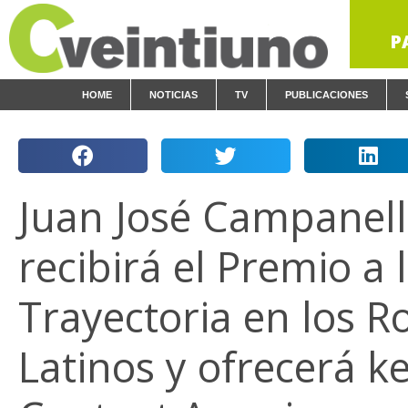
P
HOME
NOTICIAS
TV
PUBLICACIONES
Juan José Campanel
recibirá el Premio a 
Trayectoria en los R
Latinos y ofrecerá k