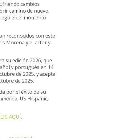
sufriendo cambios
brir camino de nuevo.
 llega en el momento
ron reconocidos con este
is Morena y el actor y
ra su edición 2026, que
pañol y portugués en 14
octubre de 2025, y acepta
octubre de 2025.
da por el éxito de su
américa, US Hispanic,
LIC AQUÍ
.