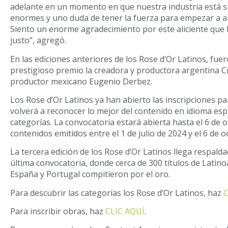
adelante en un momento en que nuestra industria está 
enormes y uno duda de tener la fuerza para empezar a a
Siento un enorme agradecimiento por este aliciente que
justo”, agregó.
En las ediciones anteriores de los Rose d’Or Latinos, fue
prestigioso premio la creadora y productora argentina Cr
productor mexicano Eugenio Derbez.
Los Rose d’Or Latinos ya han abierto las inscripciones pa
volverá a reconocer lo mejor del contenido en idioma es
categorías. La convocatoria estará abierta hasta el 6 de 
contenidos emitidos entre el 1 de julio de 2024 y el 6 de 
La tercera edición de los Rose d’Or Latinos llega respalda
última convocatoria, donde cerca de 300 títulos de Latino
España y Portugal compitieron por el oro.
Para descubrir las categorías los Rose d’Or Latinos, haz
C
Para inscribir obras, haz
CLIC AQUÍ
.