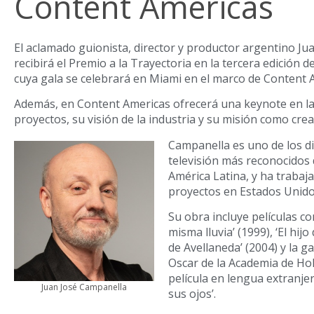
Content Americas
El aclamado guionista, director y productor argentino J
recibirá el Premio a la Trayectoria en la tercera edición d
cuya gala se celebrará en Miami en el marco de Content 
Además, en Content Americas ofrecerá una keynote en la
proyectos, su visión de la industria y su misión como crea
Campanella es uno de los di
televisión más reconocidos 
América Latina, y ha traba
proyectos en Estados Unido
Su obra incluye películas c
misma lluvia’ (1999), ‘El hijo
de Avellaneda’ (2004) y la 
Oscar de la Academia de H
película en lengua extranjer
Juan José Campanella
sus ojos’.