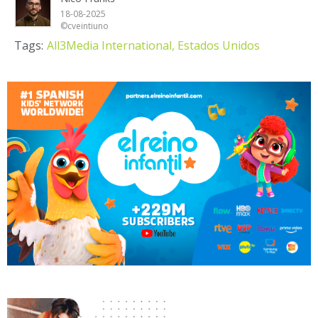
18-08-2025
©cveintiuno
Tags:
All3Media International,
Estados Unidos