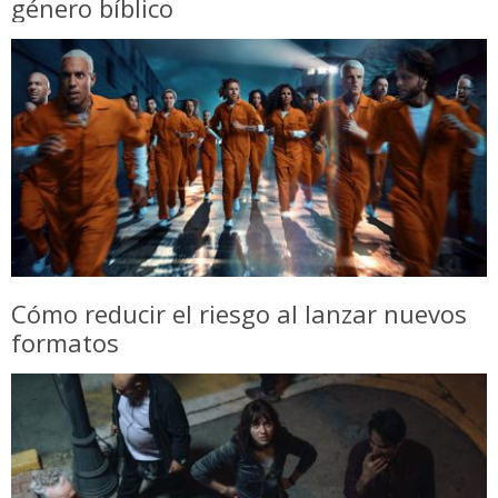
género bíblico
Cómo reducir el riesgo al lanzar nuevos
formatos