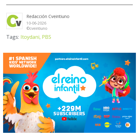
Redacción Cveintiuno
10-06-2026
©cveintiuno
Tags:
Itoydani,
PBS