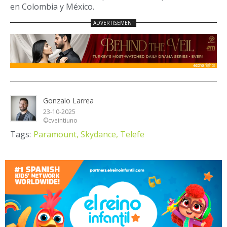
en Colombia y México.
Gonzalo Larrea
23-10-2025
©cveintiuno
Tags:
Paramount,
Skydance,
Telefe