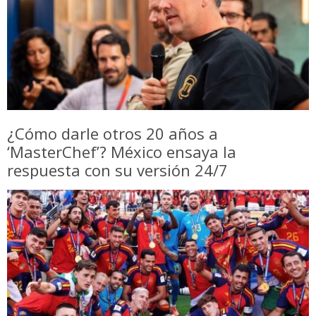
¿Cómo darle otros 20 años a
‘MasterChef’? México ensaya la
respuesta con su versión 24/7