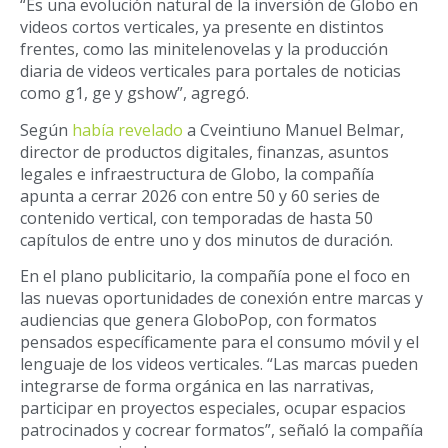
“Es una evolución natural de la inversión de Globo en
videos cortos verticales, ya presente en distintos
frentes, como las minitelenovelas y la producción
diaria de videos verticales para portales de noticias
como g1, ge y gshow”, agregó.
Según
había revelado
a Cveintiuno Manuel Belmar,
director de productos digitales, finanzas, asuntos
legales e infraestructura de Globo, la compañía
apunta a cerrar 2026 con entre 50 y 60 series de
contenido vertical, con temporadas de hasta 50
capítulos de entre uno y dos minutos de duración.
En el plano publicitario, la compañía pone el foco en
las nuevas oportunidades de conexión entre marcas y
audiencias que genera GloboPop, con formatos
pensados específicamente para el consumo móvil y el
lenguaje de los videos verticales. “Las marcas pueden
integrarse de forma orgánica en las narrativas,
participar en proyectos especiales, ocupar espacios
patrocinados y cocrear formatos”, señaló la compañía