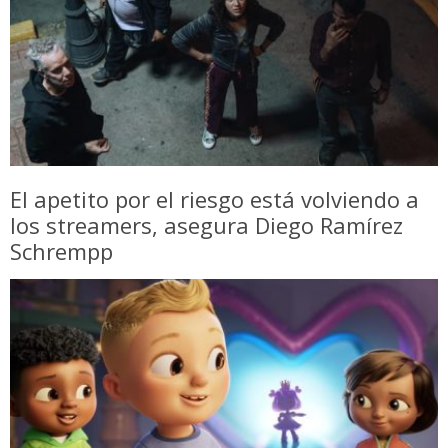
El apetito por el riesgo está volviendo a
los streamers, asegura Diego Ramírez
Schrempp