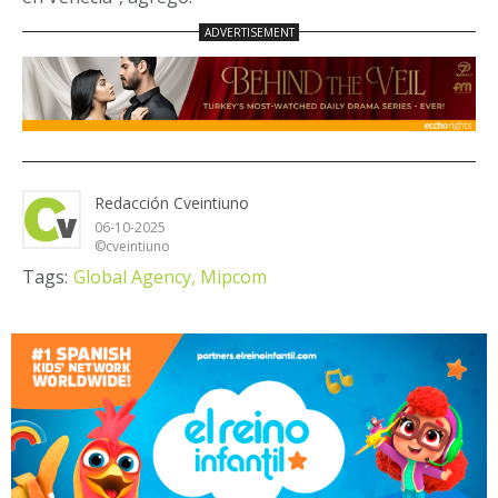
Redacción Cveintiuno
06-10-2025
©cveintiuno
Tags:
Global Agency,
Mipcom