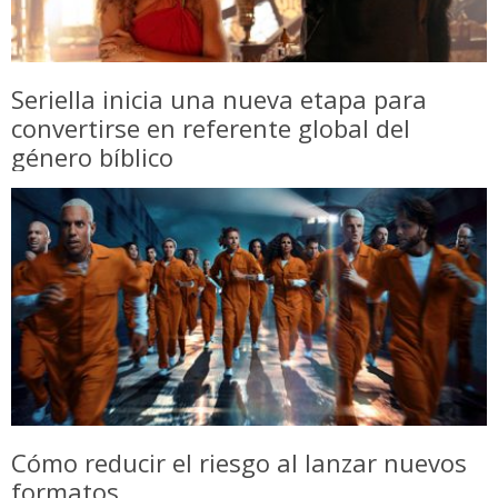
Seriella inicia una nueva etapa para
convertirse en referente global del
género bíblico
Cómo reducir el riesgo al lanzar nuevos
formatos