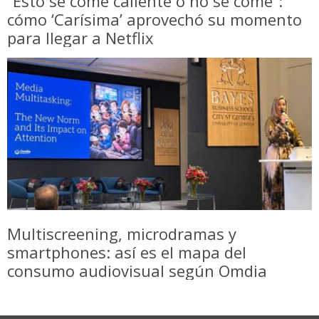
“Esto se come caliente o no se come”:
cómo ‘Carísima’ aprovechó su momento
para llegar a Netflix
Multiscreening, microdramas y
smartphones: así es el mapa del
consumo audiovisual según Omdia