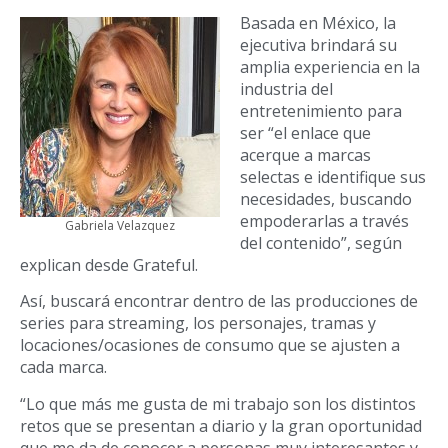
Basada en México, la
ejecutiva brindará su
amplia experiencia en la
industria del
entretenimiento para
ser “el enlace que
acerque a marcas
selectas e identifique sus
necesidades, buscando
empoderarlas a través
Gabriela Velazquez
del contenido”, según
explican desde Grateful.
Así, buscará encontrar dentro de las producciones de
series para streaming, los personajes, tramas y
locaciones/ocasiones de consumo que se ajusten a
cada marca.
“Lo que más me gusta de mi trabajo son los distintos
retos que se presentan a diario y la gran oportunidad
que me da de conocer a personas muy interesantes y