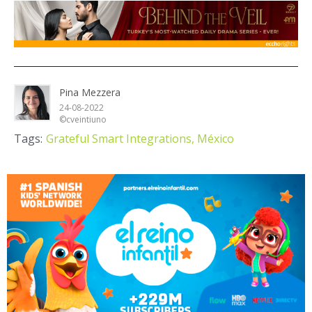
Pina Mezzera
24-08-2022
©cveintiuno
Tags:
Grateful Smart Integrations,
México