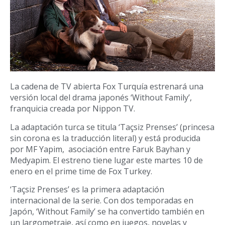
La cadena de TV abierta Fox Turquía estrenará una
versión local del drama japonés ‘Without Family’,
franquicia creada por Nippon TV.
La adaptación turca se titula ‘Taçsiz Prenses’ (princesa
sin corona es la traducción literal) y está producida
por MF Yapim, asociación entre Faruk Bayhan y
Medyapim. El estreno tiene lugar este martes 10 de
enero en el prime time de Fox Turkey.
‘Taçsiz Prenses’ es la primera adaptación
internacional de la serie. Con dos temporadas en
Japón, ‘Without Family’ se ha convertido también en
un largometraje, así como en juegos, novelas y