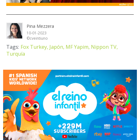
Pina Mezzera
10-01-2023
©cveintiuno
Tags:
Fox Turkey,
Japón,
MF Yapim,
Nippon TV,
Turquía