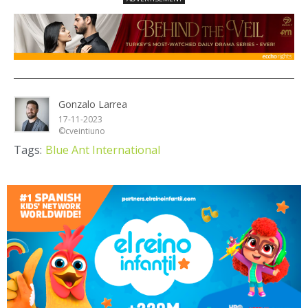
Gonzalo Larrea
17-11-2023
©cveintiuno
Tags:
Blue Ant International