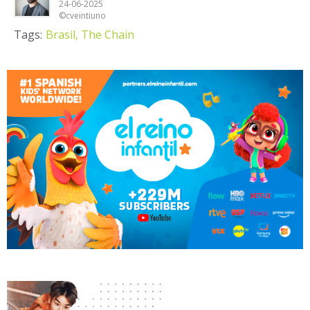
24-06-2025
©cveintiuno
Tags:
Brasil,
The Chain