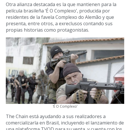
Otra alianza destacada es la que mantienen para la
película brasileña ‘É O Complexo’, producida por
residentes de la favela Complexo do Alemão y que
presenta, entre otros, a exreclusos contando sus
propias historias como protagonistas.
‘É O Complexo’
The Chain está ayudando a sus realizadores a
comercializarla en Brasil, incluyendo el lanzamiento de
una plataforma TVOD para su venta, y cuenta con los