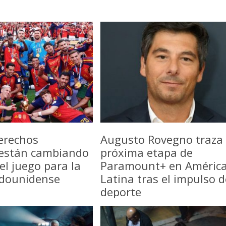
erechos
Augusto Rovegno traza 
 están cambiando
próxima etapa de
del juego para la
Paramount+ en Améric
adounidense
Latina tras el impulso d
deporte