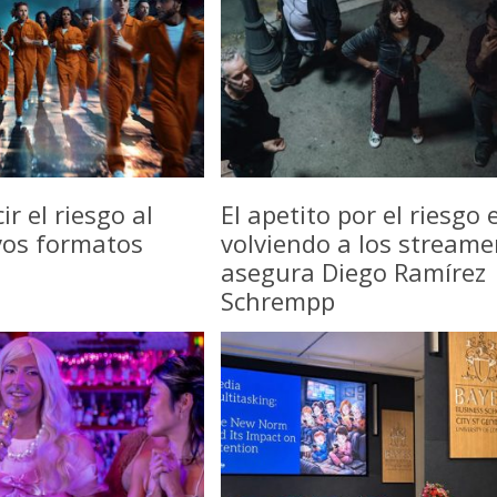
r el riesgo al
El apetito por el riesgo 
vos formatos
volviendo a los streame
asegura Diego Ramírez
Schrempp