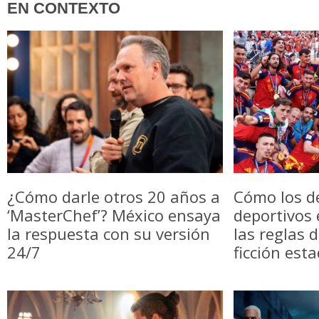
EN CONTEXTO
¿Cómo darle otros 20 años a
Cómo los d
‘MasterChef’? México ensaya
deportivos
la respuesta con su versión
las reglas 
24/7
ficción est