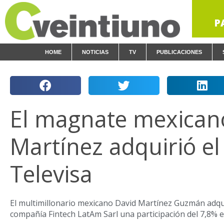
P
HOME
NOTICIAS
TV
PUBLICACIONES
El magnate mexican
Martínez adquirió el
Televisa
El multimillonario mexicano David Martínez Guzmán adqui
compañía Fintech LatAm Sarl una participación del 7,8% e