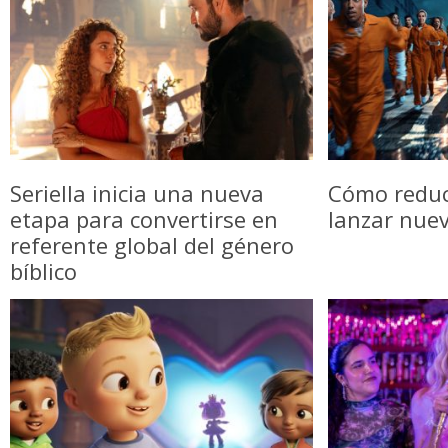
Seriella inicia una nueva
Cómo reduci
etapa para convertirse en
lanzar nue
referente global del género
bíblico