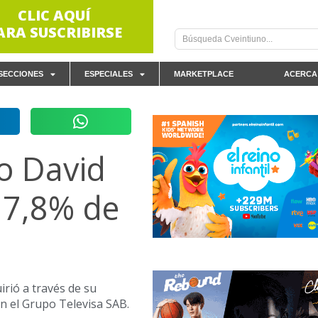
CLIC AQUÍ
ARA SUSCRIBIRSE
SECCIONES
ESPECIALES
MARKETPLACE
ACERCA
o David
 7,8% de
rió a través de su
n el Grupo Televisa SAB.