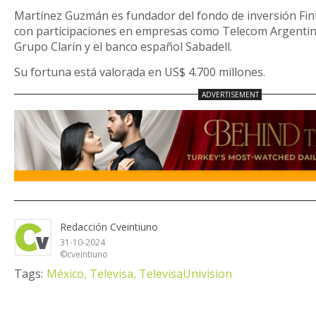
Martínez Guzmán es fundador del fondo de inversión Fin
con participaciones en empresas como Telecom Argentina
Grupo Clarín y el banco español Sabadell.
Su fortuna está valorada en US$ 4.700 millones.
Redacción Cveintiuno
31-10-2024
©cveintiuno
Tags:
México,
Televisa,
TelevisaUnivision