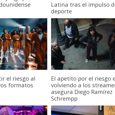
adounidense
Latina tras el impulso d
deporte
r el riesgo al
El apetito por el riesgo 
vos formatos
volviendo a los streame
asegura Diego Ramírez
Schrempp