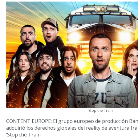
‘Stop the Train’
CONTENT EUROPE: El grupo europeo de producción Bani
adquirió los derechos globales del reality de aventura f
‘Stop the Train’.