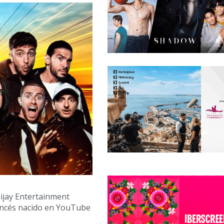
jay Entertainment
rancés nacido en YouTube