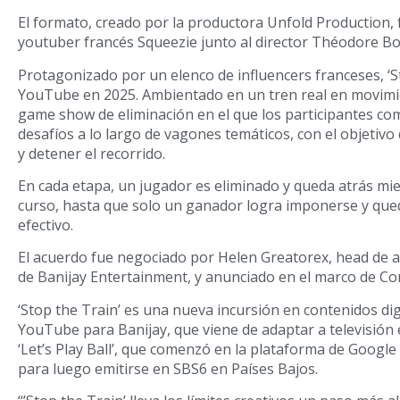
El formato, creado por la productora Unfold Production, 
youtuber francés Squeezie junto al director Théodore B
Protagonizado por un elenco de influencers franceses, ‘S
YouTube en 2025. Ambientado en un tren real en movimie
game show de eliminación en el que los participantes com
desafíos a lo largo de vagones temáticos, con el objetivo 
y detener el recorrido.
En cada etapa, un jugador es eliminado y queda atrás mie
curso, hasta que solo un ganador logra imponerse y que
efectivo.
El acuerdo fue negociado por Helen Greatorex, head de a
de Banijay Entertainment, y anunciado en el marco de Co
‘Stop the Train’ es una nueva incursión en contenidos digi
YouTube para Banijay, que viene de adaptar a televisión
‘Let’s Play Ball’, que comenzó en la plataforma de Google
para luego emitirse en SBS6 en Países Bajos.