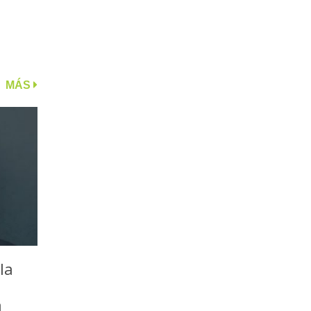
MÁS
la
a