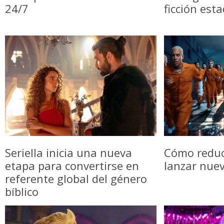
24/7
ficción est
Seriella inicia una nueva
Cómo reduci
etapa para convertirse en
lanzar nue
referente global del género
bíblico