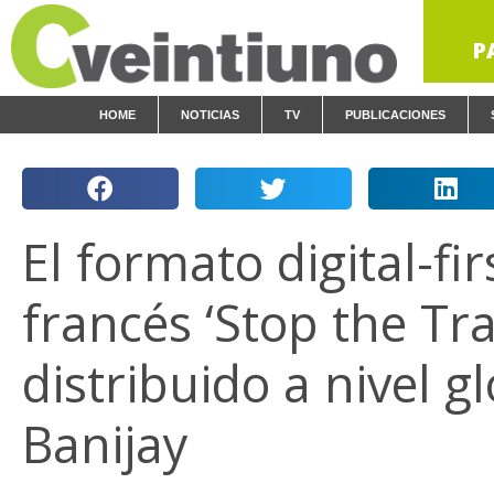
P
HOME
NOTICIAS
TV
PUBLICACIONES
El formato digital-fir
francés ‘Stop the Tra
distribuido a nivel g
Banijay