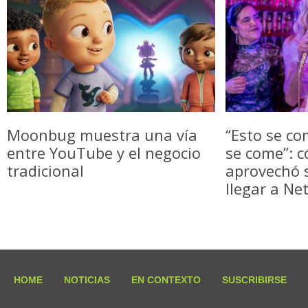
Moonbug muestra una vía
“Esto se co
entre YouTube y el negocio
se come”: c
tradicional
aprovechó
llegar a Net
HOME
NOTICIAS
EN CONTEXTO
SUSCRIBIRSE