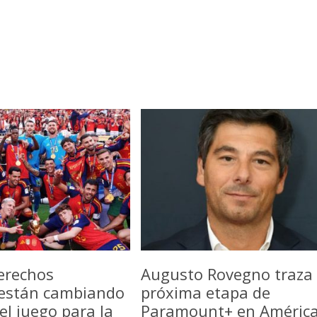
erechos
Augusto Rovegno traza 
 están cambiando
próxima etapa de
del juego para la
Paramount+ en Améric