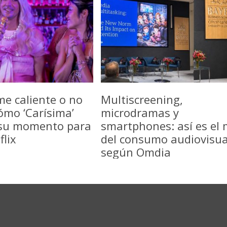
me caliente o no
Multiscreening,
ómo ‘Carísima’
microdramas y
 su momento para
smartphones: así es el
flix
del consumo audiovisua
según Omdia