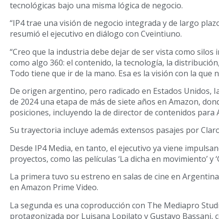
tecnológicas bajo una misma lógica de negocio.
“IP4 trae una visión de negocio integrada y de largo plazo
resumió el ejecutivo en diálogo con Cveintiuno.
“Creo que la industria debe dejar de ser vista como silos 
como algo 360: el contenido, la tecnología, la distribución,
Todo tiene que ir de la mano. Esa es la visión con la que 
De origen argentino, pero radicado en Estados Unidos, Iac
de 2024 una etapa de más de siete años en Amazon, dond
posiciones, incluyendo la de director de contenidos para 
Su trayectoria incluye además extensos pasajes por Clar
Desde IP4 Media, en tanto, el ejecutivo ya viene impulsa
proyectos, como las películas ‘La dicha en movimiento’ y ‘C
La primera tuvo su estreno en salas de cine en Argentin
en Amazon Prime Video.
La segunda es una coproducción con The Mediapro Studio, 
protagonizada por Luisana Lopilato y Gustavo Bassani, 