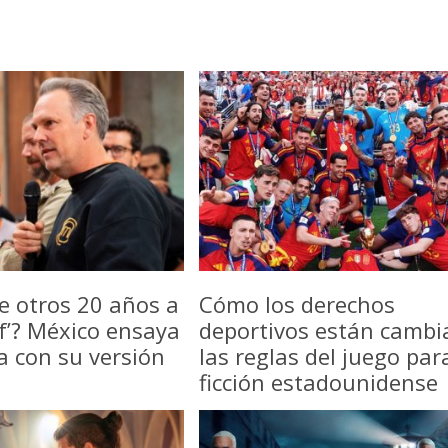
e otros 20 años a
Cómo los derechos
f’? México ensaya
deportivos están camb
a con su versión
las reglas del juego par
ficción estadounidense