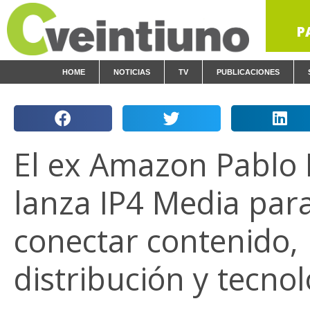
P
HOME
NOTICIAS
TV
PUBLICACIONES
El ex Amazon Pablo I
lanza IP4 Media par
conectar contenido,
distribución y tecnol