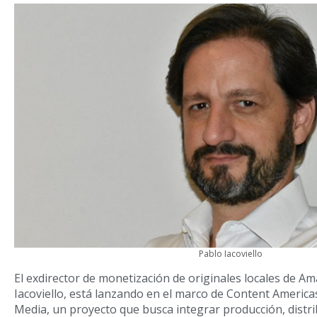
Pablo Iacoviello
El exdirector de monetización de originales locales de A
Iacoviello, está lanzando en el marco de Content Americ
Media, un proyecto que busca integrar producción, distri