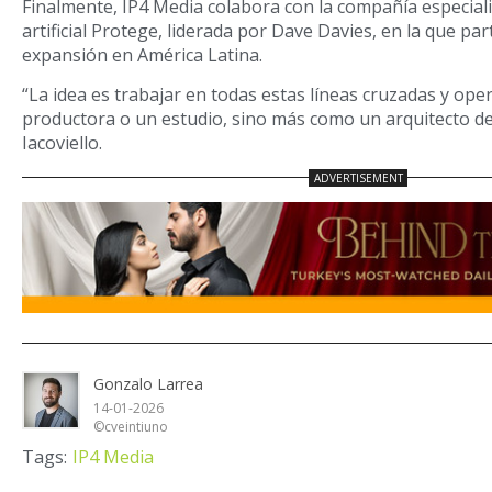
Finalmente, IP4 Media colabora con la compañía especiali
artificial Protege, liderada por Dave Davies, en la que pa
expansión en América Latina.
“La idea es trabajar en todas estas líneas cruzadas y op
productora o un estudio, sino más como un arquitecto de
Iacoviello.
Gonzalo Larrea
14-01-2026
©cveintiuno
Tags:
IP4 Media