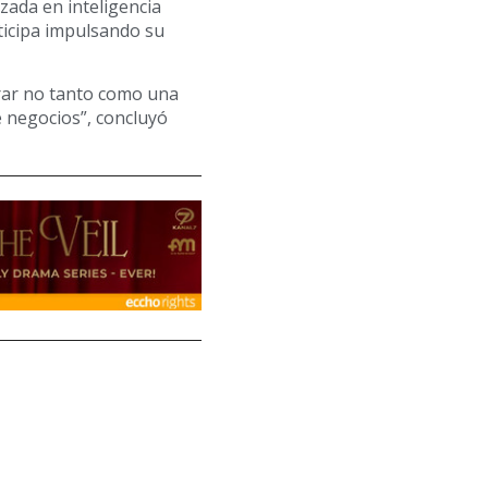
zada en inteligencia
rticipa impulsando su
erar no tanto como una
 negocios”, concluyó