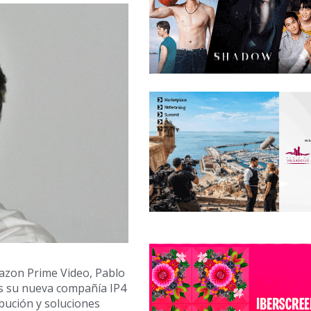
mazon Prime Video, Pablo
as su nueva compañía IP4
bución y soluciones