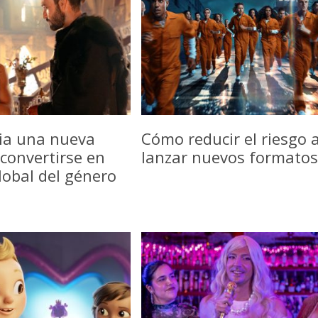
icia una nueva
Cómo reducir el riesgo a
convertirse en
lanzar nuevos formatos
lobal del género