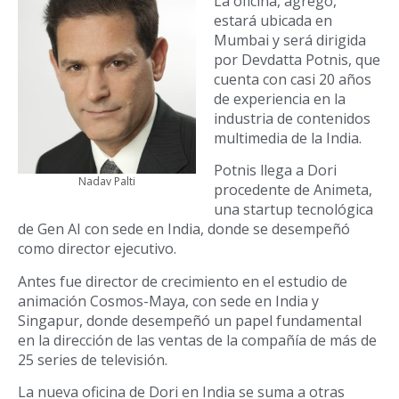
La oficina, agregó,
estará ubicada en
Mumbai y será dirigida
por Devdatta Potnis, que
cuenta con casi 20 años
de experiencia en la
industria de contenidos
multimedia de la India.
Potnis llega a Dori
Nadav Palti
procedente de Animeta,
una startup tecnológica
de Gen AI con sede en India, donde se desempeñó
como director ejecutivo.
Antes fue director de crecimiento en el estudio de
animación Cosmos-Maya, con sede en India y
Singapur, donde desempeñó un papel fundamental
en la dirección de las ventas de la compañía de más de
25 series de televisión.
La nueva oficina de Dori en India se suma a otras