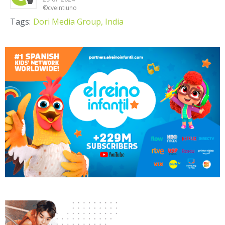
©cveintiuno
Tags:
Dori Media Group,
India