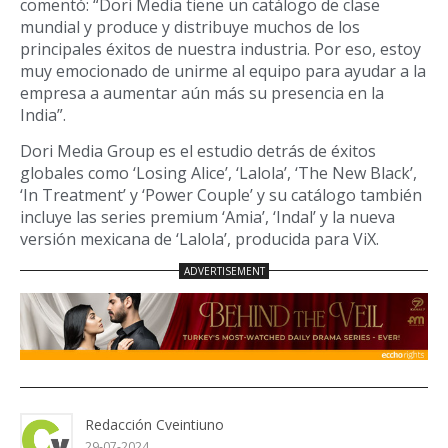
comentó: “Dori Media tiene un catálogo de clase
mundial y produce y distribuye muchos de los
principales éxitos de nuestra industria. Por eso, estoy
muy emocionado de unirme al equipo para ayudar a la
empresa a aumentar aún más su presencia en la
India”.
Dori Media Group es el estudio detrás de éxitos
globales como ‘Losing Alice’, ‘Lalola’, ‘The New Black’,
‘In Treatment’ y ‘Power Couple’ y su catálogo también
incluye las series premium ‘Amia’, ‘Indal’ y la nueva
versión mexicana de ‘Lalola’, producida para ViX.
Redacción Cveintiuno
29-07-2024