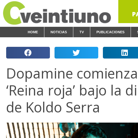
P
HOME
NOTICIAS
TV
PUBLICACIONES
Dopamine comienza 
‘Reina roja’ bajo la d
de Koldo Serra