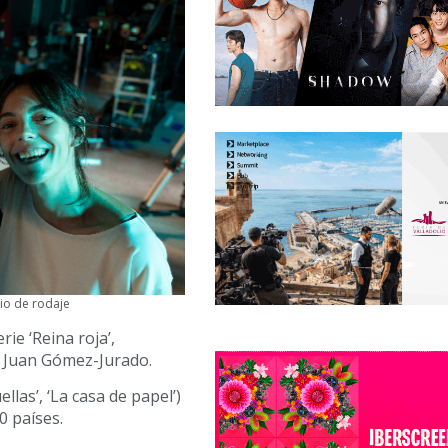
cio de rodaje
ie ‘Reina roja’,
de Juan Gómez-Jurado.
ellas’, ‘La casa de papel’)
0 países.