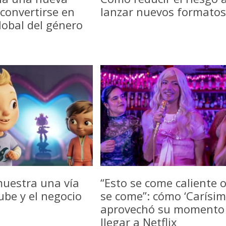
convertirse en
lanzar nuevos formatos
lobal del género
uestra una vía
“Esto se come caliente 
be y el negocio
se come”: cómo ‘Carísim
aprovechó su momento
llegar a Netflix