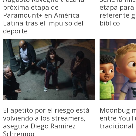
próxima etapa de
etapa para 
Paramount+ en América
referente g
Latina tras el impulso del
bíblico
deporte
El apetito por el riesgo está
Moonbug m
volviendo a los streamers,
entre YouTu
asegura Diego Ramírez
tradicional
Schrempp