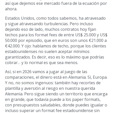
así que dejemos ese mercado fuera de la ecuación por
ahora.
Estados Unidos, como todos sabemos, ha atravesado
y sigue atravesando turbulencias. Pero incluso
dejando eso de lado, muchos contratos hoy fijan
techos para los format fees de entre US$ 25.000 y US$
50.000 por episodio, que en euros son unos €21.000 a
€42.000. Y ojo: hablamos de techo, porque los clientes
estadounidenses no suelen aceptar mínimos
garantizados. Es decir, eso es lo máximo que podrías
cobrar… y lo normal es que sea menos.
Así, si en 2026 vamos a jugar al juego de las
comparaciones, el dinero está en Alemania. Sí, Europa.
Y no, no somos ingenuos: también hay recortes de
plantilla y aversión al riesgo en nuestra querida
Alemania. Pero sigue siendo un territorio que encarga
en grande, que todavía puede a los paper formats,
con presupuestos saludables, donde puedes igualar o
incluso superar un format fee estadounidense sin