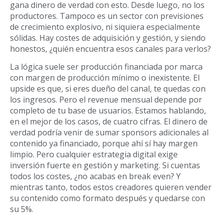
gana dinero de verdad con esto. Desde luego, no los
productores. Tampoco es un sector con previsiones
de crecimiento explosivo, ni siquiera especialmente
sólidas. Hay costes de adquisición y gestión, y siendo
honestos, ¿quién encuentra esos canales para verlos?
La lógica suele ser producción financiada por marca
con margen de producción mínimo o inexistente. El
upside es que, si eres dueño del canal, te quedas con
los ingresos. Pero el revenue mensual depende por
completo de tu base de usuarios. Estamos hablando,
en el mejor de los casos, de cuatro cifras. El dinero de
verdad podría venir de sumar sponsors adicionales al
contenido ya financiado, porque ahí sí hay margen
limpio. Pero cualquier estrategia digital exige
inversión fuerte en gestión y marketing. Si cuentas
todos los costes, ¿no acabas en break even? Y
mientras tanto, todos estos creadores quieren vender
su contenido como formato después y quedarse con
su 5%.