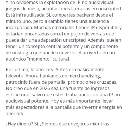
Y no olvidemos la explotación de IP no audiovisual:
juegos de mesa, adaptaciones literarias en unscripted.
Está infrautilizada. Sí, compartes backend desde el
minuto uno, pero a cambio tienes una audiencia
incorporada. Muchas editoriales tienen IP disponible y
estarían encantadas con el empujón de ventas que
puede dar una adaptación unscripted. Además, suelen
tener un concepto central potente y un componente
de nostalgia que puede convertir el proyecto en un
auténtico “momento” cultural.
Por último, lo ancillary. Antes era básicamente
televoto. Ahora hablamos de merchandising,
patrocinio fuera de pantalla, promociones cruzadas.
No creo que en 2026 sea una fuente de ingresos
estructural, salvo que estés trabajando con una IP no
audiovisual potente. Hoy es más importante llevar
más espectadores a la pantalla que invertir energía en
ancillary.
¿Hay dinero? Sí. ¿Sientes que envejeces mientras