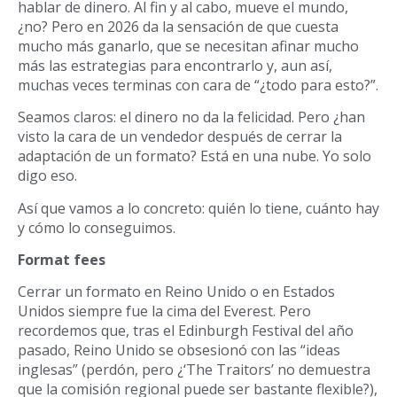
hablar de dinero. Al fin y al cabo, mueve el mundo,
¿no? Pero en 2026 da la sensación de que cuesta
mucho más ganarlo, que se necesitan afinar mucho
más las estrategias para encontrarlo y, aun así,
muchas veces terminas con cara de “¿todo para esto?”.
Seamos claros: el dinero no da la felicidad. Pero ¿han
visto la cara de un vendedor después de cerrar la
adaptación de un formato? Está en una nube. Yo solo
digo eso.
Así que vamos a lo concreto: quién lo tiene, cuánto hay
y cómo lo conseguimos.
Format fees
Cerrar un formato en Reino Unido o en Estados
Unidos siempre fue la cima del Everest. Pero
recordemos que, tras el Edinburgh Festival del año
pasado, Reino Unido se obsesionó con las “ideas
inglesas” (perdón, pero ¿‘The Traitors’ no demuestra
que la comisión regional puede ser bastante flexible?),