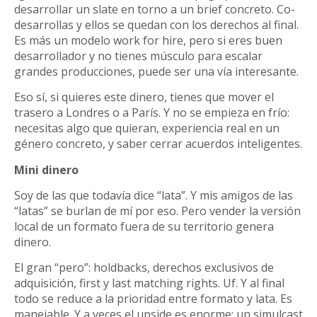
desarrollar un slate en torno a un brief concreto. Co-
desarrollas y ellos se quedan con los derechos al final.
Es más un modelo work for hire, pero si eres buen
desarrollador y no tienes músculo para escalar
grandes producciones, puede ser una vía interesante.
Eso sí, si quieres este dinero, tienes que mover el
trasero a Londres o a París. Y no se empieza en frío:
necesitas algo que quieran, experiencia real en un
género concreto, y saber cerrar acuerdos inteligentes.
Mini dinero
Soy de las que todavía dice “lata”. Y mis amigos de las
“latas” se burlan de mí por eso. Pero vender la versión
local de un formato fuera de su territorio genera
dinero.
El gran “pero”: holdbacks, derechos exclusivos de
adquisición, first y last matching rights. Uf. Y al final
todo se reduce a la prioridad entre formato y lata. Es
manejable. Y a veces el upside es enorme: un simulcast