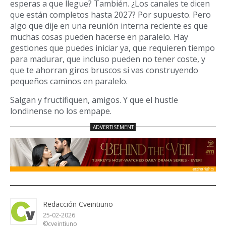
esperas a que llegue? También. ¿Los canales te dicen
que están completos hasta 2027? Por supuesto. Pero
algo que dije en una reunión interna reciente es que
muchas cosas pueden hacerse en paralelo. Hay
gestiones que puedes iniciar ya, que requieren tiempo
para madurar, que incluso pueden no tener coste, y
que te ahorran giros bruscos si vas construyendo
pequeños caminos en paralelo.
Salgan y fructifiquen, amigos. Y que el hustle
londinense no los empape.
Redacción Cveintiuno
25-02-2026
©cveintiuno