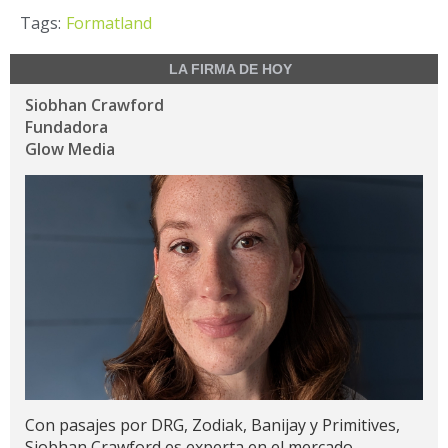
Tags:
Formatland
LA FIRMA DE HOY
Siobhan Crawford
Fundadora
Glow Media
Con pasajes por DRG, Zodiak, Banijay y Primitives,
Siobhan Crawford es experta en el mercado