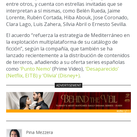
entre otros, y cuenta con estrellas invitadas que se
interpretan a sí mismas, como Belén Rueda, Jaime
Lorente, Rubén Cortada, Hiba Abouk, Jose Coronado,
Clara Lago, Luis Zahera, Sílvia Abril o Ernesto Sevilla.
El acuerdo “refuerza la estrategia de Mediterráneo en
la explotación multiplataforma de su catálogo de
ficción”, según la compañía, que también se ha
lanzado recientemente a la distribución de contenidos
de terceros, añadiendo a su oferta series españolas
como
‘Punto Nemo’
(Prime Video),
‘Desaparecido’
(Netflix, EITB) y ‘Olivia’ (Disney+)
.
Pina Mezzera