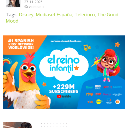
27-11-2025
©cveintiuno
Tags:
Disney,
Mediaset España,
Telecinco,
The Good
Mood