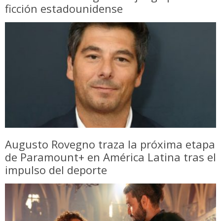
ficción estadounidense
Augusto Rovegno traza la próxima etapa
de Paramount+ en América Latina tras el
impulso del deporte