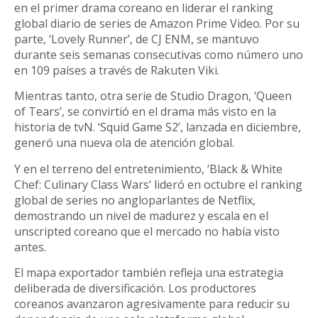
en el primer drama coreano en liderar el ranking
global diario de series de Amazon Prime Video. Por su
parte, ‘Lovely Runner’, de CJ ENM, se mantuvo
durante seis semanas consecutivas como número uno
en 109 países a través de Rakuten Viki.
Mientras tanto, otra serie de Studio Dragon, ‘Queen
of Tears’, se convirtió en el drama más visto en la
historia de tvN. ‘Squid Game S2’, lanzada en diciembre,
generó una nueva ola de atención global.
Y en el terreno del entretenimiento, ‘Black & White
Chef: Culinary Class Wars’ lideró en octubre el ranking
global de series no angloparlantes de Netflix,
demostrando un nivel de madurez y escala en el
unscripted coreano que el mercado no había visto
antes.
El mapa exportador también refleja una estrategia
deliberada de diversificación. Los productores
coreanos avanzaron agresivamente para reducir su