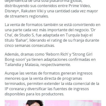
dependencia de una sola plataforma global,
distribuyendo sus contenidos entre Prime Video,
Disney+, Rakuten Viki y una cantidad cada vez mayor
de streamers regionales.
La venta de formatos también se está convirtiendo en
una parte cada vez más importante del negocio. ‘Dr
Cha’, de Studio S, fue adaptada en Turquía bajo el
título ‘Bahar’, liderando el rating de su franja durante
cinco semanas consecutivas.
Además, dramas como ‘Reborn Rich’ y ‘Strong Girl
Bong-soon’ ya tienen adaptaciones confirmadas en
Tailandia y Malasia, respectivamente.
Aunque las ventas de formatos generan ingresos
menores que la venta directa de programas
terminados, permiten extender la vida comercial de la
IP coreana y diversificar las fuentes de ingresos
disponibles para los productores.