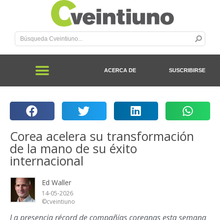
ACERCA DE
SUSCRIBIRSE
Corea acelera su transformación
de la mano de su éxito
internacional
Ed Waller
14-05-2026
©cveintiuno
La presencia récord de compañías coreanas esta semana