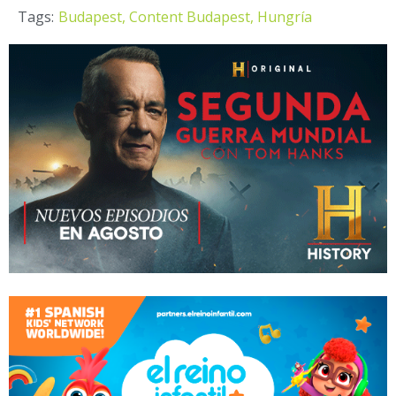
Tags:
Budapest,
Content Budapest,
Hungría