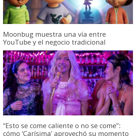
Moonbug muestra una vía entre
YouTube y el negocio tradicional
“Esto se come caliente o no se come”:
cómo ‘Carísima’ aprovechó su momento