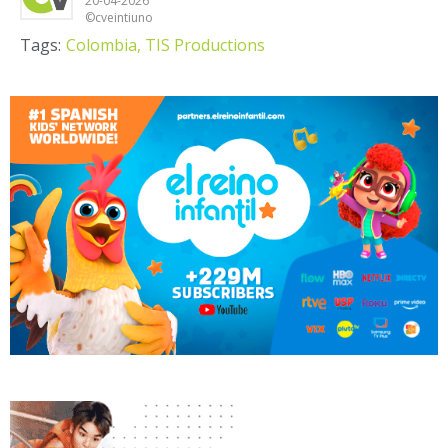
20-04-2026
©cveintiuno
Tags:
Colombia,
TIS Productions