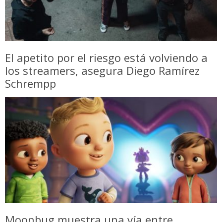
El apetito por el riesgo está volviendo a
los streamers, asegura Diego Ramírez
Schrempp
Moonbug muestra una vía entre