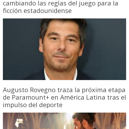
cambiando las reglas del juego para la
ficción estadounidense
Augusto Rovegno traza la próxima etapa
de Paramount+ en América Latina tras el
impulso del deporte