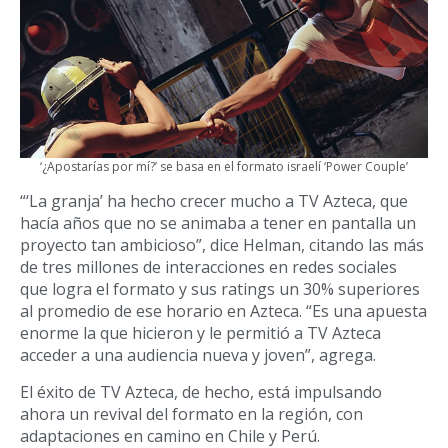
‘¿Apostarías por mí?’ se basa en el formato israelí ‘Power Couple’
“‘La granja’ ha hecho crecer mucho a TV Azteca, que
hacía años que no se animaba a tener en pantalla un
proyecto tan ambicioso”, dice Helman, citando las más
de tres millones de interacciones en redes sociales
que logra el formato y sus ratings un 30% superiores
al promedio de ese horario en Azteca. “Es una apuesta
enorme la que hicieron y le permitió a TV Azteca
acceder a una audiencia nueva y joven”, agrega.
El éxito de TV Azteca, de hecho, está impulsando
ahora un revival del formato en la región, con
adaptaciones en camino en Chile y Perú.