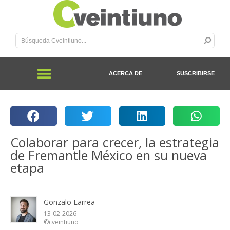
ACERCA DE
SUSCRIBIRSE
Colaborar para crecer, la estrategia
de Fremantle México en su nueva
etapa
Gonzalo Larrea
13-02-2026
©cveintiuno