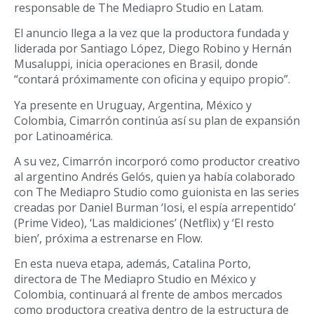
responsable de The Mediapro Studio en Latam.
El anuncio llega a la vez que la productora fundada y
liderada por Santiago López, Diego Robino y Hernán
Musaluppi, inicia operaciones en Brasil, donde
“contará próximamente con oficina y equipo propio”.
Ya presente en Uruguay, Argentina, México y
Colombia, Cimarrón continúa así su plan de expansión
por Latinoamérica.
A su vez, Cimarrón incorporó como productor creativo
al argentino Andrés Gelós, quien ya había colaborado
con The Mediapro Studio como guionista en las series
creadas por Daniel Burman ‘Iosi, el espía arrepentido’
(Prime Video), ‘Las maldiciones’ (Netflix) y ‘El resto
bien’, próxima a estrenarse en Flow.
En esta nueva etapa, además, Catalina Porto,
directora de The Mediapro Studio en México y
Colombia, continuará al frente de ambos mercados
como productora creativa dentro de la estructura de