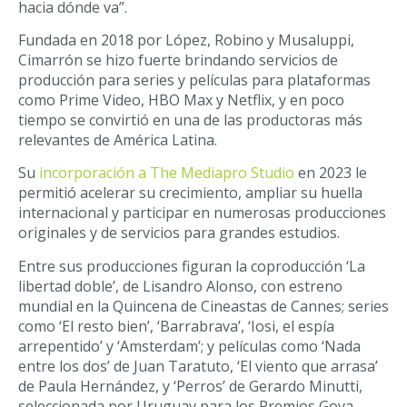
hacia dónde va”.
Fundada en 2018 por López, Robino y Musaluppi,
Cimarrón se hizo fuerte brindando servicios de
producción para series y películas para plataformas
como Prime Video, HBO Max y Netflix, y en poco
tiempo se convirtió en una de las productoras más
relevantes de América Latina.
Su
incorporación a The Mediapro Studio
en 2023 le
permitió acelerar su crecimiento, ampliar su huella
internacional y participar en numerosas producciones
originales y de servicios para grandes estudios.
Entre sus producciones figuran la coproducción ‘La
libertad doble’, de Lisandro Alonso, con estreno
mundial en la Quincena de Cineastas de Cannes; series
como ‘El resto bien’, ‘Barrabrava’, ‘Iosi, el espía
arrepentido’ y ‘Amsterdam’; y películas como ‘Nada
entre los dos’ de Juan Taratuto, ‘El viento que arrasa’
de Paula Hernández, y ‘Perros’ de Gerardo Minutti,
seleccionada por Uruguay para los Premios Goya.