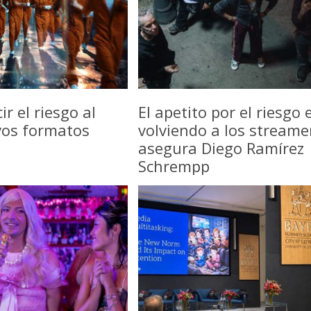
r el riesgo al
El apetito por el riesgo 
vos formatos
volviendo a los streame
asegura Diego Ramírez
Schrempp