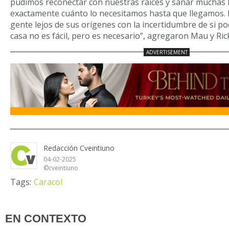
pudimos reconectar con nuestras raíces y sanar muchas
exactamente cuánto lo necesitamos hasta que llegamos.
gente lejos de sus orígenes con la incertidumbre de si p
casa no es fácil, pero es necesario”, agregaron Mau y Ric
Redacción Cveintiuno
04-02-2025
©cveintiuno
Tags:
Caracol
EN CONTEXTO