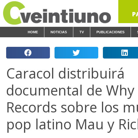
P
HOME
NOTICIAS
TV
PUBLICACIONES
Caracol distribuirá
documental de Why
Records sobre los m
pop latino Mau y Ric