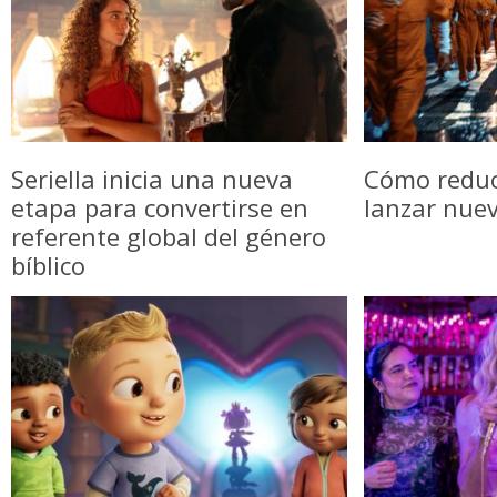
Seriella inicia una nueva
Cómo reduci
etapa para convertirse en
lanzar nue
referente global del género
bíblico