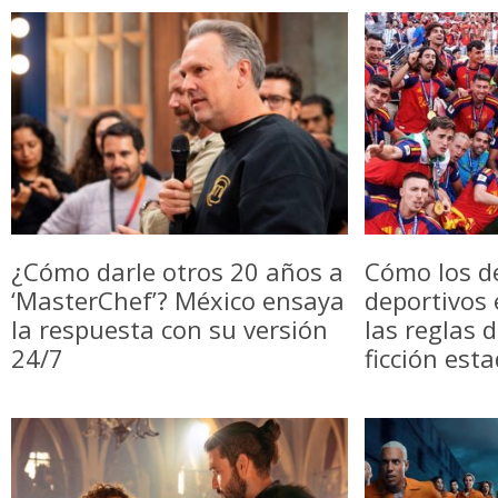
¿Cómo darle otros 20 años a
Cómo los d
‘MasterChef’? México ensaya
deportivos
la respuesta con su versión
las reglas 
24/7
ficción est