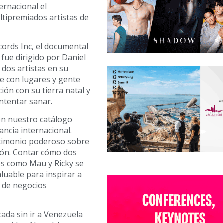
ernacional el
tipremiados artistas de
ords Inc, el documental
fue dirigido por Daniel
s dos artistas en su
e con lugares y gente
ción con su tierra natal y
intentar sanar.
en nuestro catálogo
vancia internacional.
stimonio poderoso sobre
xión. Contar cómo dos
es como Mau y Ricky se
luable para inspirar a
P de negocios
cada sin ir a Venezuela