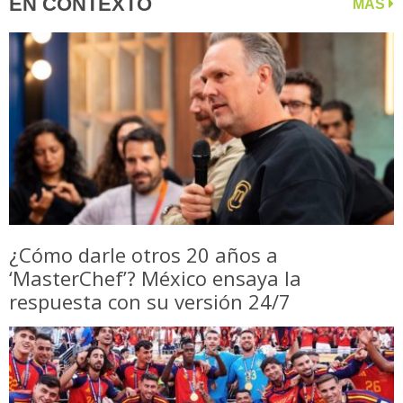
EN CONTEXTO
MÁS
¿Cómo darle otros 20 años a
‘MasterChef’? México ensaya la
respuesta con su versión 24/7