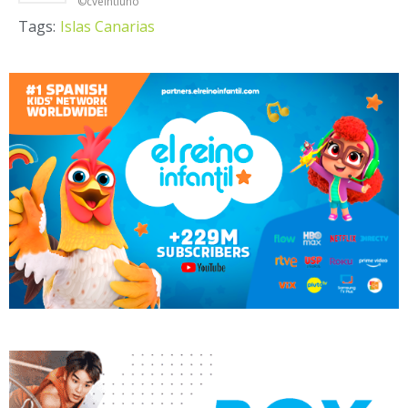
©cveintiuno
Tags:
Islas Canarias