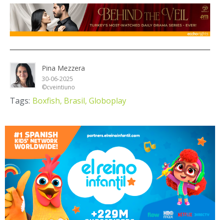
Pina Mezzera
30-06-2025
©cveintiuno
Tags:
Boxfish,
Brasil,
Globoplay