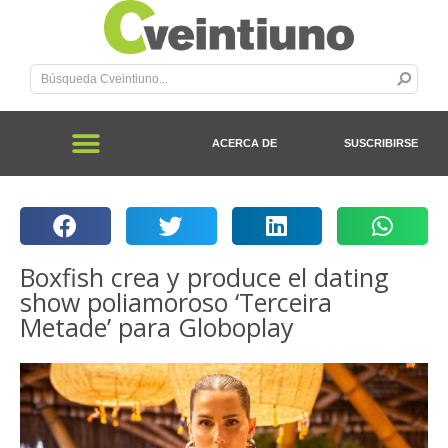
ACERCA DE
SUSCRIBIRSE
Boxfish crea y produce el dating
show poliamoroso ‘Terceira
Metade’ para Globoplay