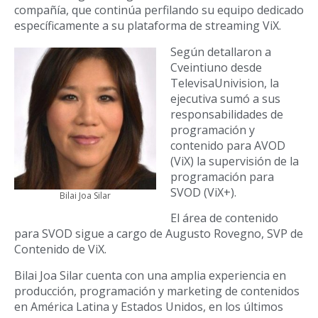
compañía, que continúa perfilando su equipo dedicado
específicamente a su plataforma de streaming ViX.
Según detallaron a
Cveintiuno desde
TelevisaUnivision, la
ejecutiva sumó a sus
responsabilidades de
programación y
contenido para AVOD
(ViX) la supervisión de la
programación para
SVOD (ViX+).
Bilai Joa Silar
El área de contenido
para SVOD sigue a cargo de Augusto Rovegno, SVP de
Contenido de ViX.
Bilai Joa Silar cuenta con una amplia experiencia en
producción, programación y marketing de contenidos
en América Latina y Estados Unidos, en los últimos