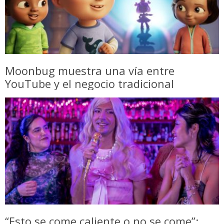
Moonbug muestra una vía entre
YouTube y el negocio tradicional
“Esto se come caliente o no se come”: