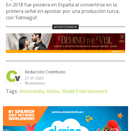
En 2018 fue pionera en España al convertirse en la
primera señal en apostar por una producción turca,
con ‘Fatmagül’.
Redacción Cveintiuno
27-01-2026
©cveintiuno
Tags:
Atresmedia,
Globo,
Madd Entertainment