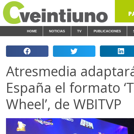
P
HOME
NOTICIAS
TV
PUBLICACIONES
Atresmedia adaptar
España el formato ‘
Wheel’, de WBITVP