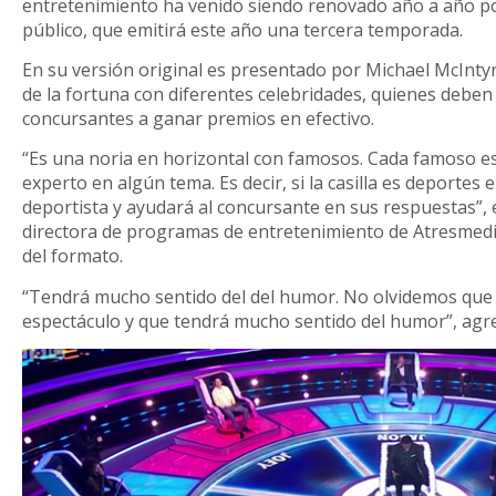
entretenimiento ha venido siendo renovado año a año po
público, que emitirá este año una tercera temporada.
En su versión original es presentado por Michael McInt
de la fortuna con diferentes celebridades, quienes deben
concursantes a ganar premios en efectivo.
“Es una noria en horizontal con famosos. Cada famoso es
experto en algún tema. Es decir, si la casilla es deportes
deportista y ayudará al concursante en sus respuestas”, 
directora de programas de entretenimiento de Atresmedi
del formato.
“Tendrá mucho sentido del del humor. No olvidemos que
espectáculo y que tendrá mucho sentido del humor”, agr