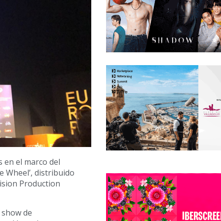
 en el marco del
 Wheel’, distribuido
ision Production
l show de