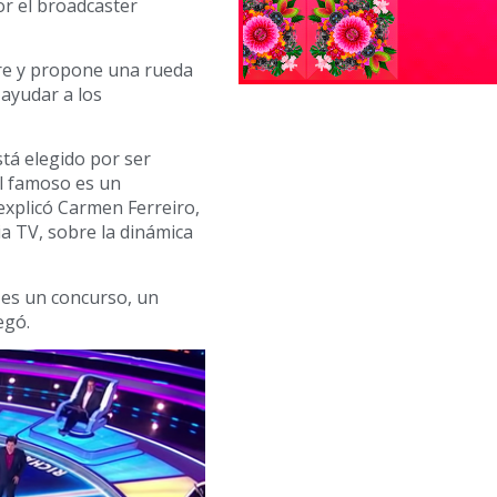
r el broadcaster
yre y propone una rueda
 ayudar a los
tá elegido por ser
 el famoso es un
explicó Carmen Ferreiro,
a TV, sobre la dinámica
 es un concurso, un
egó.