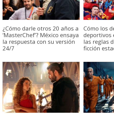
¿Cómo darle otros 20 años a
Cómo los d
‘MasterChef’? México ensaya
deportivos
la respuesta con su versión
las reglas 
24/7
ficción est