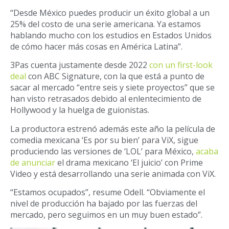
“Desde México puedes producir un éxito global a un
25% del costo de una serie americana. Ya estamos
hablando mucho con los estudios en Estados Unidos
de cómo hacer más cosas en América Latina”.
3Pas cuenta justamente desde 2022
con un first-look
deal
con ABC Signature, con la que está a punto de
sacar al mercado “entre seis y siete proyectos” que se
han visto retrasados debido al enlentecimiento de
Hollywood y la huelga de guionistas.
La productora estrenó además este año la película de
comedia mexicana ‘Es por su bien’ para ViX, sigue
produciendo las versiones de ‘LOL’ para México,
acaba
de anunciar
el drama mexicano ‘El juicio’ con Prime
Video y está desarrollando una serie animada con ViX.
“Estamos ocupados”, resume Odell. “Obviamente el
nivel de producción ha bajado por las fuerzas del
mercado, pero seguimos en un muy buen estado”.