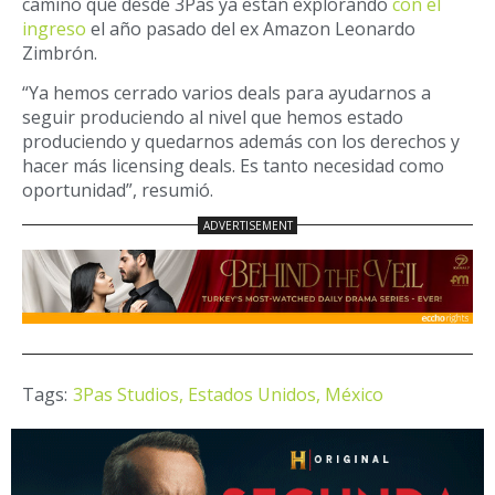
camino que desde 3Pas ya están explorando
con el
ingreso
el año pasado del ex Amazon Leonardo
Zimbrón.
“Ya hemos cerrado varios deals para ayudarnos a
seguir produciendo al nivel que hemos estado
produciendo y quedarnos además con los derechos y
hacer más licensing deals. Es tanto necesidad como
oportunidad”, resumió.
Tags:
3Pas Studios,
Estados Unidos,
México