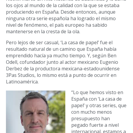
los ojos al mundo de la calidad con la que se estaba
produciendo en España. Desde entonces, aunque
ninguna otra serie española ha logrado el mismo
nivel de fenómeno, el país europeo ha sabido
mantenerse en la cresta de la ola.
Pero lejos de ser casual, ‘La casa de papel’ fue el
resultado natural de un camino que España había
emprendido hacía ya mucho tiempo. Y, según Ben
Odell, cofundador junto al actor mexicano Eugenio
Derbez de la productora mexicana-estadounidense
3Pas Studios, lo mismo está a punto de ocurrir en
Latinoamérica.
“Lo que hemos visto en
España con ‘La casa de
papel’ y otras series, que
con mucho menos
presupuesto han
pegado fuerte a nivel
internacional, estamos a