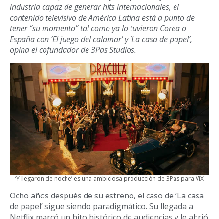
industria capaz de generar hits internacionales, el
contenido televisivo de América Latina está a punto de
tener “su momento” tal como ya lo tuvieron Corea o
España con ‘El juego del calamar’ y ‘La casa de papel’,
opina el cofundador de 3Pas Studios.
‘Y llegaron de noche’ es una ambiciosa producción de 3Pas para ViX
Ocho años después de su estreno, el caso de ‘La casa
de papel’ sigue siendo paradigmático. Su llegada a
Netflix marcó un hito histórico de audiencias y le abrió