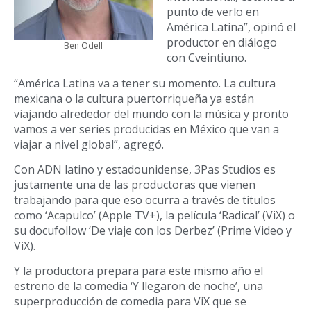
punto de verlo en
América Latina”, opinó el
productor en diálogo
Ben Odell
con Cveintiuno.
“América Latina va a tener su momento. La cultura
mexicana o la cultura puertorriqueña ya están
viajando alrededor del mundo con la música y pronto
vamos a ver series producidas en México que van a
viajar a nivel global”, agregó.
Con ADN latino y estadounidense, 3Pas Studios es
justamente una de las productoras que vienen
trabajando para que eso ocurra a través de títulos
como ‘Acapulco’ (Apple TV+), la película ‘Radical’ (ViX) o
su docufollow ‘De viaje con los Derbez’ (Prime Video y
ViX).
Y la productora prepara para este mismo año el
estreno de la comedia ‘Y llegaron de noche’, una
superproducción de comedia para ViX que se