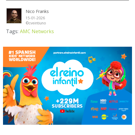
Nico Franks
15-01-2026
©cveintiuno
Tags:
AMC Networks