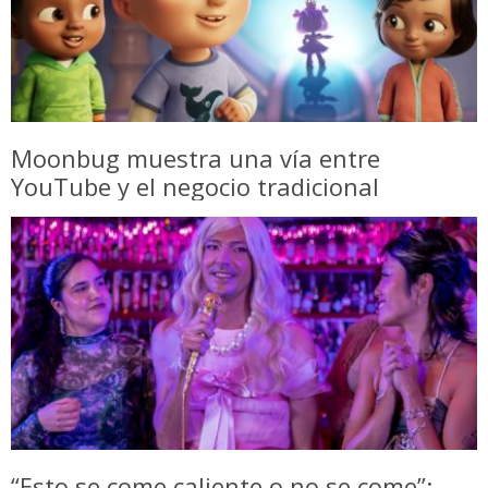
Moonbug muestra una vía entre
YouTube y el negocio tradicional
“Esto se come caliente o no se come”: