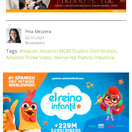
Pina Mezzera
03-10-2023
©cveintiuno
Tags:
Amazon,
Amazon MGM Studios Distribution,
Amazon Prime Video,
Iberseries Platino Industria