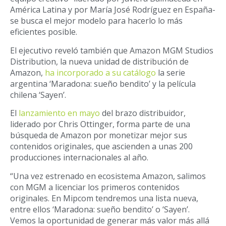
América Latina y por María José Rodríguez en España-
se busca el mejor modelo para hacerlo lo más
eficientes posible.
El ejecutivo reveló también que Amazon MGM Studios
Distribution, la nueva unidad de distribución de
Amazon,
ha incorporado a su catálogo
la serie
argentina ‘Maradona: sueño bendito’ y la película
chilena ‘Sayen’.
El
lanzamiento en mayo
del brazo distribuidor,
liderado por Chris Ottinger, forma parte de una
búsqueda de Amazon por monetizar mejor sus
contenidos originales, que ascienden a unas 200
producciones internacionales al año.
“Una vez estrenado en ecosistema Amazon, salimos
con MGM a licenciar los primeros contenidos
originales. En Mipcom tendremos una lista nueva,
entre ellos ‘Maradona: sueño bendito’ o ‘Sayen’.
Vemos la oportunidad de generar más valor más allá