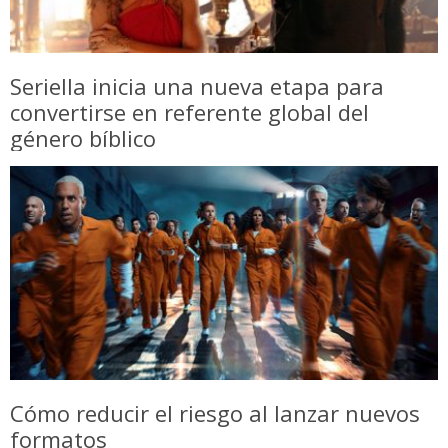
Seriella inicia una nueva etapa para
convertirse en referente global del
género bíblico
Cómo reducir el riesgo al lanzar nuevos
formatos