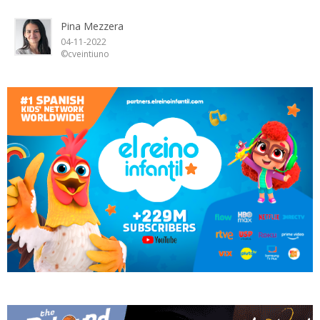
Pina Mezzera
04-11-2022
©cveintiuno