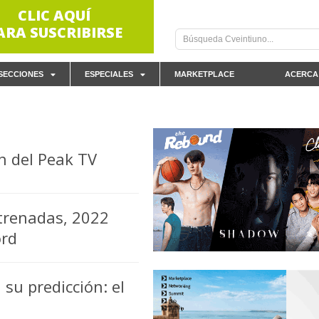
CLIC AQUÍ
ARA SUSCRIBIRSE
SECCIONES
ESPECIALES
MARKETPLACE
ACERCA
in del Peak TV
strenadas, 2022
ord
su predicción: el